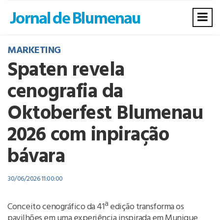
MARKETING
Spaten revela
cenografia da
Oktoberfest Blumenau
2026 com inpiração
bávara
30/06/2026 11:00:00
Conceito cenográfico da 41ª edição transforma os
pavilhões em uma experiência inspirada em Munique