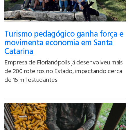
Turismo pedagógico ganha força e
movimenta economia em Santa
Catarina
Empresa de Florianópolis já desenvolveu mais
de 200 roteiros no Estado, impactando cerca
de 16 mil estudantes