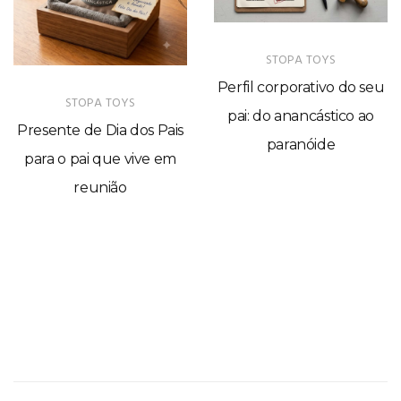
STOPA TOYS
Perfil corporativo do seu
STOPA TOYS
pai: do anancástico ao
Presente de Dia dos Pais
paranóide
para o pai que vive em
reunião