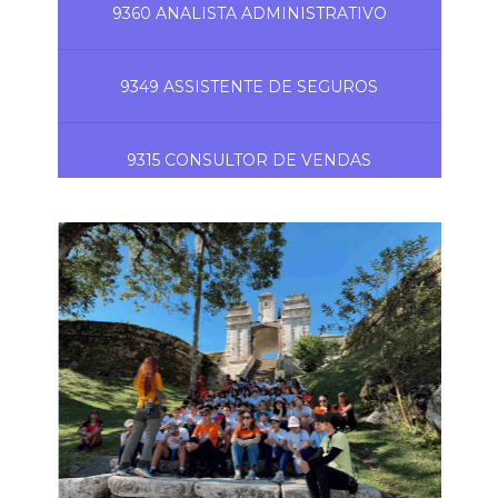
9360 ANALISTA ADMINISTRATIVO
9349 ASSISTENTE DE SEGUROS
9315 CONSULTOR DE VENDAS