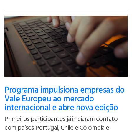
Programa impulsiona empresas do
Vale Europeu ao mercado
internacional e abre nova edição
Primeiros participantes já iniciaram contato
com países Portugal, Chile e Colômbia e