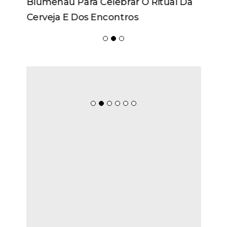
Blumenau Para Celebrar O Ritual Da
Cerveja E Dos Encontros