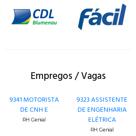
Empregos / Vagas
9341 MOTORISTA
9323 ASSISTENTE
DE CNH E
DE ENGENHARIA
ELÉTRICA
RH Genial
RH Genial