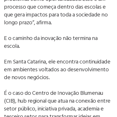
processo que começa dentro das escolas e
que gera impactos para toda a sociedade no
longo prazo”, afirma.
E o caminho da inovação não termina na
escola.
Em Santa Catarina, ele encontra continuidade
em ambientes voltados ao desenvolvimento
de novos negócios.
É o caso do Centro de Inovação Blumenau
(CIB), hub regional que atua na conexão entre
setor público, iniciativa privada, academia e
terceiro setor para transformar ideias em