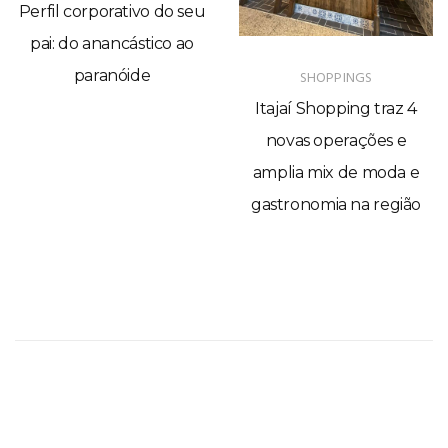
Perfil corporativo do seu
pai: do anancástico ao
paranóide
SHOPPINGS
Itajaí Shopping traz 4
novas operações e
amplia mix de moda e
gastronomia na região