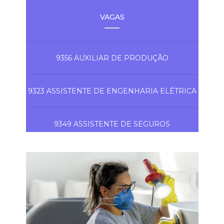
VAGAS
9356 AUXILIAR DE PRODUÇÃO
9323 ASSISTENTE DE ENGENHARIA ELÉTRICA
9349 ASSISTENTE DE SEGUROS