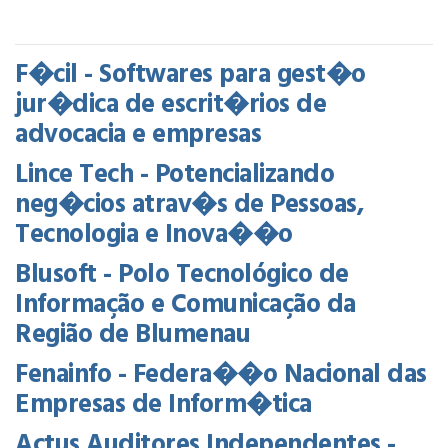
F�cil - Softwares para gest�o
jur�dica de escrit�rios de
advocacia e empresas
Lince Tech - Potencializando
neg�cios atrav�s de Pessoas,
Tecnologia e Inova��o
Blusoft - Polo Tecnológico de
Informação e Comunicação da
Região de Blumenau
Fenainfo - Federa��o Nacional das
Empresas de Inform�tica
Actus Auditores Independentes -