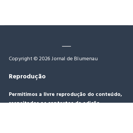
Copyright © 2026 Jornal de Blumenau
Reprodução
Permitimos a livre reprodução do conteúdo,
respeitados os contextos da edição.
Agradecemos a citação da fonte
www.jornaldeblumenau.com.br