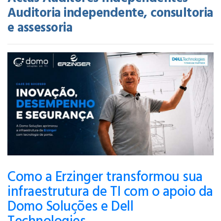
Auditoria independente, consultoria
e assessoria
Como a Erzinger transformou sua
infraestrutura de TI com o apoio da
Domo Soluções e Dell