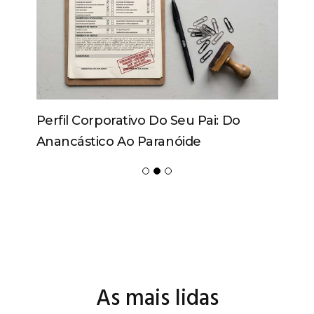
Perfil Corporativo Do Seu Pai: Do
Anancástico Ao Paranóide
As mais lidas