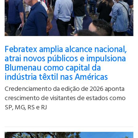
Febratex amplia alcance nacional,
atrai novos públicos e impulsiona
Blumenau como capital da
indústria têxtil nas Américas
Credenciamento da edição de 2026 aponta
crescimento de visitantes de estados como
SP, MG, RS e RJ