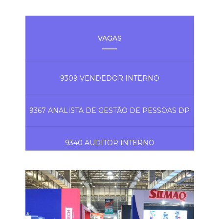
VAGAS
9309 VENDEDOR INTERNO
9367 ANALISTA DE GESTÃO DE PESSOAS DP
9340 AUDITOR INTERNO