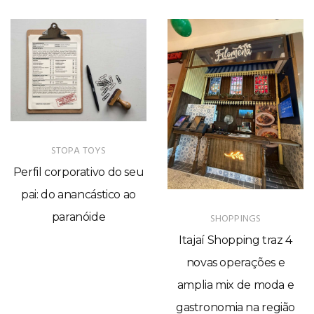
STOPA TOYS
Perfil corporativo do seu
pai: do anancástico ao
paranóide
SHOPPINGS
Itajaí Shopping traz 4
novas operações e
amplia mix de moda e
gastronomia na região