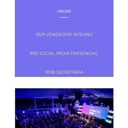
VAGAS
9329 VENDEDOR INTERNO
9351 SOCIAL MÍDIA PRESENCIAL
9338 SECRETÁRIA