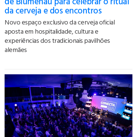
de Blumenau para celebrar o ritual
da cerveja e dos encontros
Novo espaço exclusivo da cerveja oficial
aposta em hospitalidade, cultura e
experiências dos tradicionais pavilhões
alemães