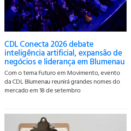
CDL Conecta 2026 debate
inteligência artificial, expansão de
negócios e liderança em Blumenau
Com o tema Futuro em Movimento, evento
da CDL Blumenau reunirá grandes nomes do
mercado em 18 de setembro