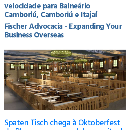
velocidade para Balneário
Camboriú, Camboriú e Itajaí
Fischer Advocacia - Expanding Your
Business Overseas
Spaten Tisch chega à Oktoberfest