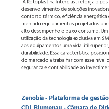
A Rotoplast na Interplast reforça o po
desenvolvimento de soluções inovadora
conforto térmico, eficiência energética
mercado equipamentos projetados para
alto desempenho e baixo consumo. Um do
utilização da tecnologia exclusiva em 
aos equipamentos uma vida útil superior
durabilidade. Essa característica posic
do mercado a trabalhar com esse nível d
segurança e confiabilidade ao investimen
Zenobia - Plataforma de gestã
CDL Blumenau - Câmara de Diri