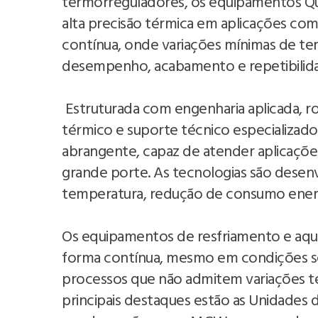
termorreguladores, os equipamentos Qu
alta precisão térmica em aplicações com
contínua, onde variações mínimas de
desempenho, acabamento e repetibilid
Estruturada com engenharia aplicada, 
térmico e suporte técnico especializado
abrangente, capaz de atender aplicações
grande porte. As tecnologias são desenv
temperatura, redução de consumo energé
Os equipamentos de resfriamento e aqu
forma contínua, mesmo em condições se
processos que não admitem variações té
principais destaques estão as Unidades