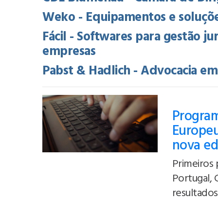
Weko - Equipamentos e soluções
Fácil - Softwares para gestão ju
empresas
Pabst & Hadlich - Advocacia em
Program
Europeu
nova ed
Primeiros 
Portugal, 
resultados 