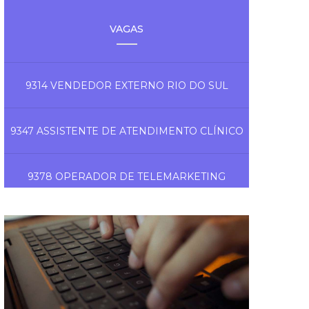
VAGAS
9314 VENDEDOR EXTERNO RIO DO SUL
9347 ASSISTENTE DE ATENDIMENTO CLÍNICO
9378 OPERADOR DE TELEMARKETING