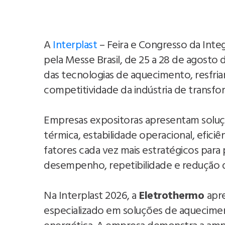
A
Interplast
– Feira e Congresso da Inte
pela Messe Brasil, de 25 a 28 de agosto d
das tecnologias de aquecimento, resfri
competitividade da indústria de transfo
Empresas expositoras apresentam soluçõ
térmica, estabilidade operacional, efici
fatores cada vez mais estratégicos para 
desempenho, repetibilidade e redução d
Na Interplast 2026, a
Eletrothermo
apr
especializado em soluções de aqueciment