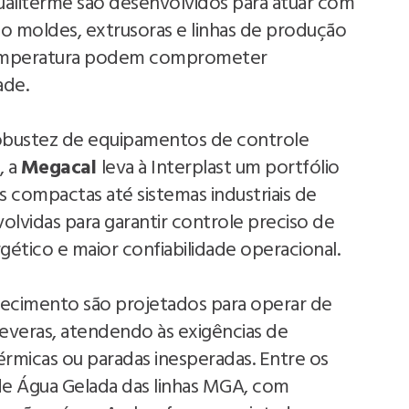
aliterme são desenvolvidos para atuar com
o moldes, extrusoras e linhas de produção
 temperatura podem comprometer
ade.
robustez de equipamentos de controle
, a
Megacal
leva à Interplast um portfólio
 compactas até sistemas industriais de
olvidas para garantir controle preciso de
tico e maior confiabilidade operacional.
ecimento são projetados para operar de
veras, atendendo às exigências de
rmicas ou paradas inesperadas. Entre os
 de Água Gelada das linhas MGA, com