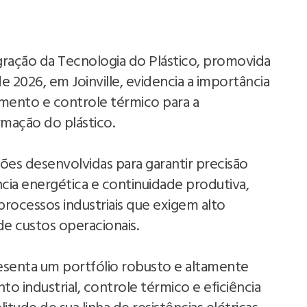
gração da Tecnologia do Plástico, promovida
e 2026, em Joinville, evidencia a importância
amento e controle térmico para a
rmação do plástico.
es desenvolvidas para garantir precisão
ência energética e continuidade produtiva,
processos industriais que exigem alto
e custos operacionais.
esenta um portfólio robusto e altamente
o industrial, controle térmico e eficiência