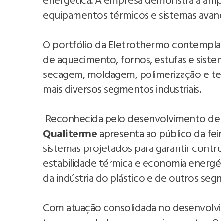
energética. A empresa demonstra a amplit
equipamentos térmicos e sistemas avan
O portfólio da Eletrothermo contempla r
de aquecimento, fornos, estufas e sist
secagem, moldagem, polimerização e te
mais diversos segmentos industriais.
Reconhecida pelo desenvolvimento de eq
Qualiterme
apresenta ao público da fe
sistemas projetados para garantir cont
estabilidade térmica e economia energét
da indústria do plástico e de outros segm
Com atuação consolidada no desenvolvim