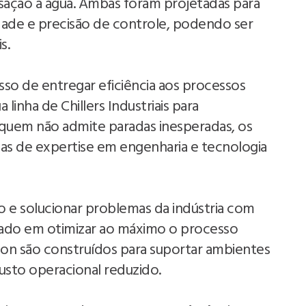
ção a água. Ambas foram projetadas para
lidade e precisão de controle, podendo ser
s.
so de entregar eficiência aos processos
a linha de Chillers Industriais para
a quem não admite paradas inesperadas, os
as de expertise em engenharia e tecnologia
o e solucionar problemas da indústria com
cado em otimizar ao máximo o processo
vacon são construídos para suportar ambientes
sto operacional reduzido.