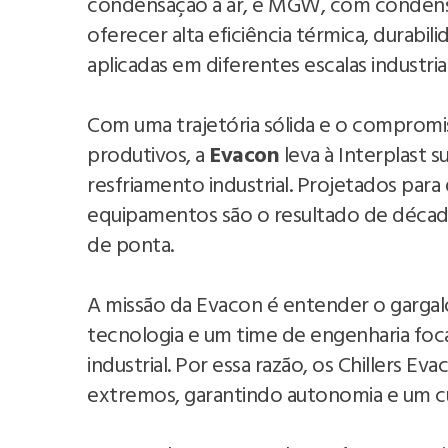
condensação a ar, e MGW, com condensa
oferecer alta eficiência térmica, durabi
aplicadas em diferentes escalas industriai
Com uma trajetória sólida e o compromis
produtivos, a
Evacon
leva à Interplast su
resfriamento industrial. Projetados par
equipamentos são o resultado de décad
de ponta.
A missão da Evacon é entender o gargal
tecnologia e um time de engenharia fo
industrial. Por essa razão, os Chillers E
extremos, garantindo autonomia e um cu