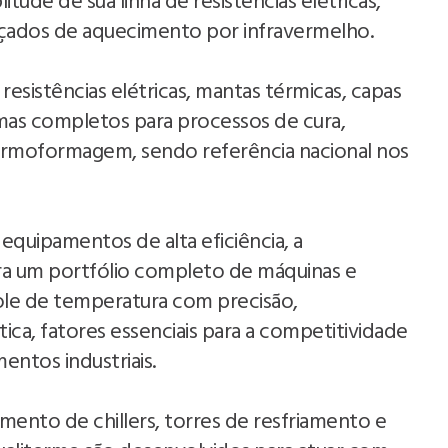
ude de sua linha de resistências elétricas,
çados de aquecimento por infravermelho.
esistências elétricas, mantas térmicas, capas
emas completos para processos de cura,
rmoformagem, sendo referência nacional nos
uipamentos de alta eficiência, a
ira um portfólio completo de máquinas e
role de temperatura com precisão,
ica, fatores essenciais para a competitividade
entos industriais.
ento de chillers, torres de resfriamento e