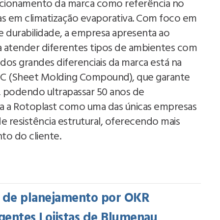
sicionamento da marca como referência no
s em climatização evaporativa. Com foco em
 e durabilidade, a empresa apresenta ao
 atender diferentes tipos de ambientes com
s grandes diferenciais da marca está na
SMC (Sheet Molding Compound), que garante
, podendo ultrapassar 50 anos de
iona a Rotoplast como uma das únicas empresas
e resistência estrutural, oferecendo mais
to do cliente.
o de planejamento por OKR
gentes Lojistas de Blumenau