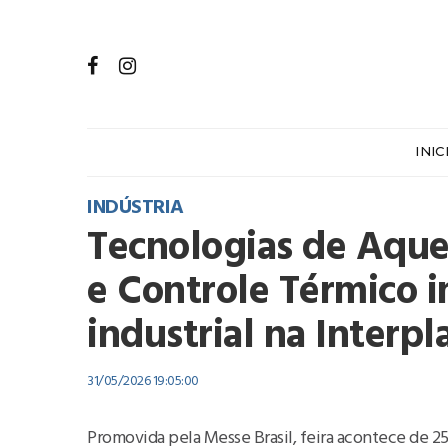
INIC
INDÚSTRIA
Tecnologias de Aque
e Controle Térmico i
industrial na Interp
31/05/2026 19:05:00
Promovida pela Messe Brasil, feira acontece de 25