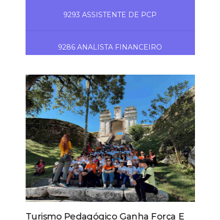
9293 ASSISTENTE DE PCP
9286 ANALISTA FINANCEIRO
Turismo Pedagógico Ganha Força E