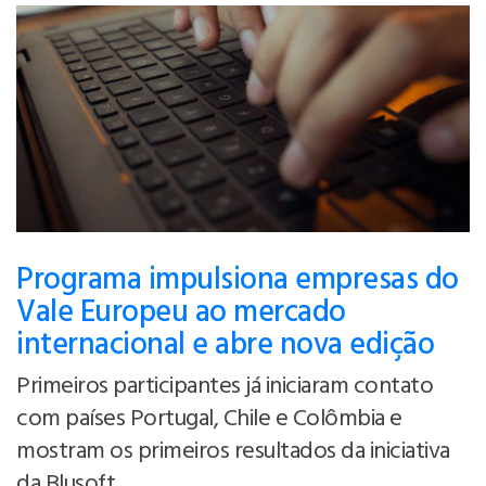
Programa impulsiona empresas do
Vale Europeu ao mercado
internacional e abre nova edição
Primeiros participantes já iniciaram contato
com países Portugal, Chile e Colômbia e
mostram os primeiros resultados da iniciativa
da Blusoft