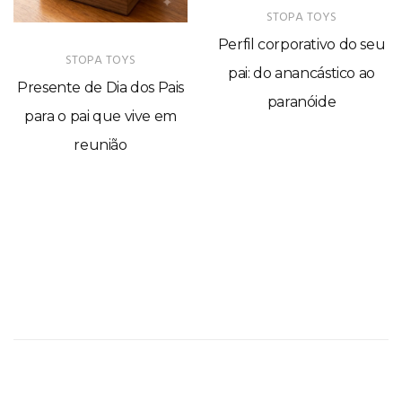
STOPA TOYS
Perfil corporativo do seu
STOPA TOYS
pai: do anancástico ao
Presente de Dia dos Pais
paranóide
para o pai que vive em
reunião