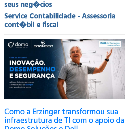
seus neg�cios
Service Contabilidade - Assessoria
cont�bil e fiscal
Como a Erzinger transformou sua
infraestrutura de TI com o apoio da