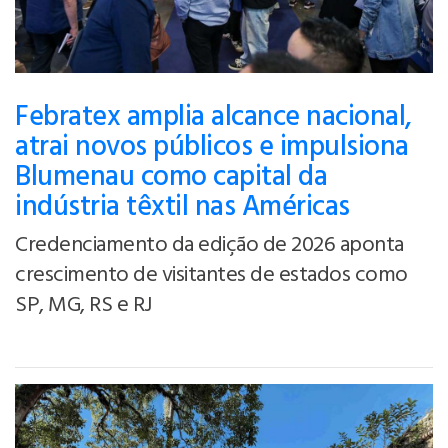
Febratex amplia alcance nacional,
atrai novos públicos e impulsiona
Blumenau como capital da
indústria têxtil nas Américas
Credenciamento da edição de 2026 aponta
crescimento de visitantes de estados como
SP, MG, RS e RJ