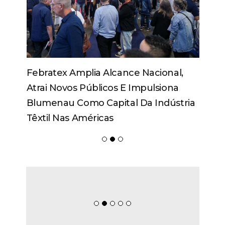
Febratex Amplia Alcance Nacional,
Atrai Novos Públicos E Impulsiona
Blumenau Como Capital Da Indústria
Têxtil Nas Américas