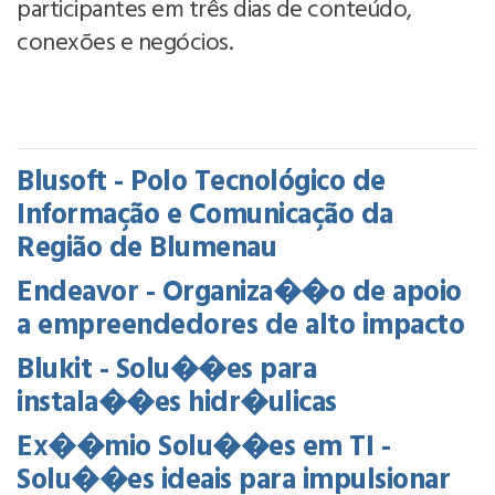
participantes em três dias de conteúdo,
conexões e negócios.
Blusoft - Polo Tecnológico de
Informação e Comunicação da
Região de Blumenau
Endeavor - Organiza��o de apoio
a empreendedores de alto impacto
Blukit - Solu��es para
instala��es hidr�ulicas
Ex��mio Solu��es em TI -
Solu��es ideais para impulsionar