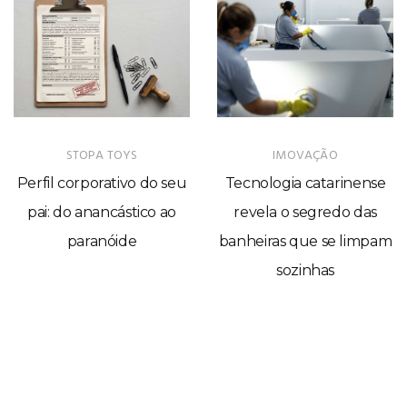
STOPA TOYS
IMOVAÇÃO
Perfil corporativo do seu
Tecnologia catarinense
pai: do anancástico ao
revela o segredo das
paranóide
banheiras que se limpam
sozinhas