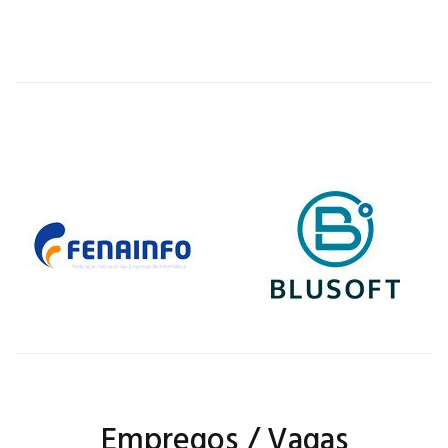
Empregos / Vagas