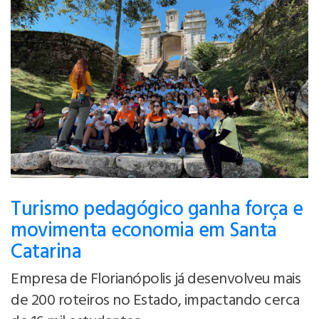
Turismo pedagógico ganha força e
movimenta economia em Santa
Catarina
Empresa de Florianópolis já desenvolveu mais
de 200 roteiros no Estado, impactando cerca