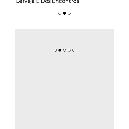
Cerveja E Dos Encontros