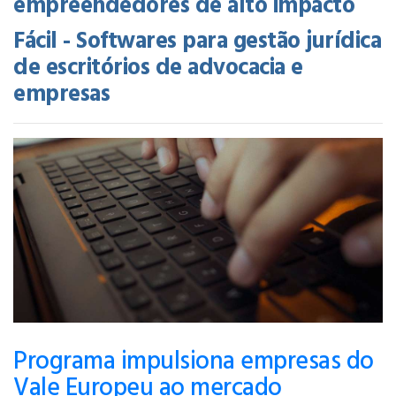
empreendedores de alto impacto
Fácil - Softwares para gestão jurídica
de escritórios de advocacia e
empresas
Programa impulsiona empresas do
Vale Europeu ao mercado