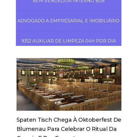
9374 VENDEDOR INTERNO B2B
ADVOGADO A EMPRESARIAL E IMOBILIÁRIO
9352 AUXILIAR DE LIMPEZA 04H POR DIA
Spaten Tisch Chega À Oktoberfest De
Blumenau Para Celebrar O Ritual Da