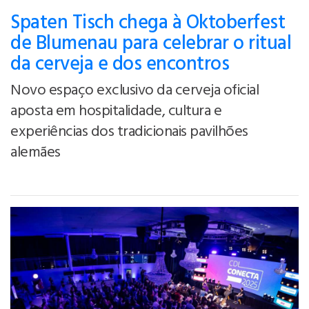
Spaten Tisch chega à Oktoberfest
de Blumenau para celebrar o ritual
da cerveja e dos encontros
Novo espaço exclusivo da cerveja oficial
aposta em hospitalidade, cultura e
experiências dos tradicionais pavilhões
alemães