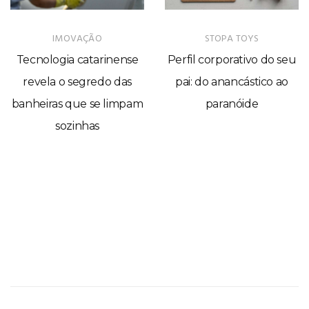
IMOVAÇÃO
STOPA TOYS
Tecnologia catarinense
Perfil corporativo do seu
revela o segredo das
pai: do anancástico ao
banheiras que se limpam
paranóide
sozinhas