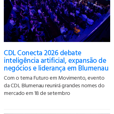
CDL Conecta 2026 debate
inteligência artificial, expansão de
negócios e liderança em Blumenau
Com o tema Futuro em Movimento, evento
da CDL Blumenau reunirá grandes nomes do
mercado em 18 de setembro