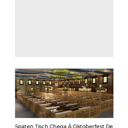
Spaten Tisch Chega À Oktoberfest De