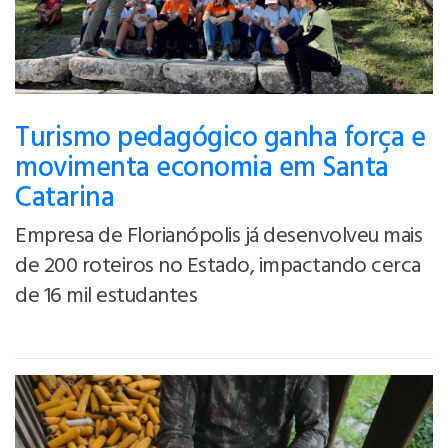
Turismo pedagógico ganha força e
movimenta economia em Santa
Catarina
Empresa de Florianópolis já desenvolveu mais
de 200 roteiros no Estado, impactando cerca
de 16 mil estudantes