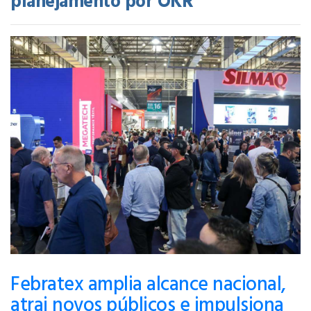
planejamento por OKR
Febratex amplia alcance nacional,
atrai novos públicos e impulsiona