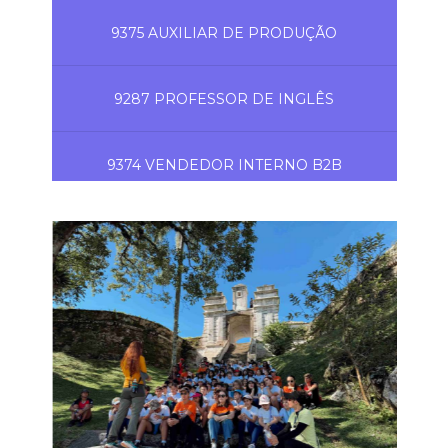
9375 AUXILIAR DE PRODUÇÃO
9287 PROFESSOR DE INGLÊS
9374 VENDEDOR INTERNO B2B