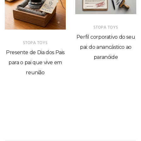
STOPA TOYS
Perfil corporativo do seu
STOPA TOYS
pai: do anancástico ao
Presente de Dia dos Pais
paranóide
para o pai que vive em
reunião