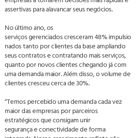
empresas a tomarem decisões mais rápidas e
assertivas para alavancar seus negócios.
No último ano, os
serviços gerenciados cresceram 48% impulsio
nados tanto por clientes da base ampliando
seus contratos e contratando mais serviços,
quanto por novos clientes chegando já com
uma demanda maior. Além disso, o volume de
clientes cresceu cerca de 30%.
“Temos percebido uma demanda cada vez
maior das empresas por parceiros
estratégicos que consigam unir
segurança e conectividade de forma