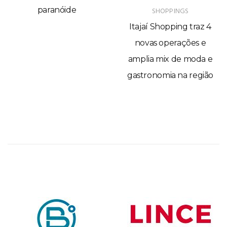
paranóide
SHOPPINGS
Itajaí Shopping traz 4
novas operações e
amplia mix de moda e
gastronomia na região