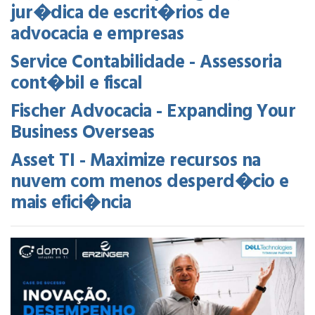
jur�dica de escrit�rios de
advocacia e empresas
Service Contabilidade - Assessoria
cont�bil e fiscal
Fischer Advocacia - Expanding Your
Business Overseas
Asset TI - Maximize recursos na
nuvem com menos desperd�cio e
mais efici�ncia