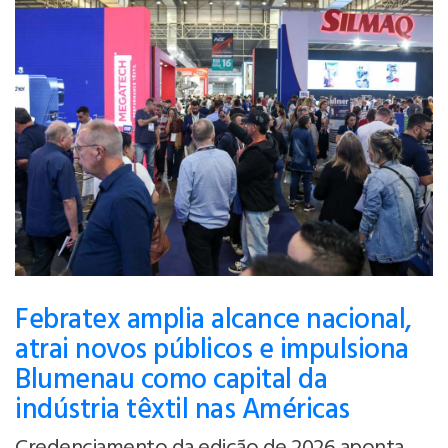
Febratex amplia alcance nacional,
atrai novos públicos e impulsiona
Blumenau como capital da
indústria têxtil nas Américas