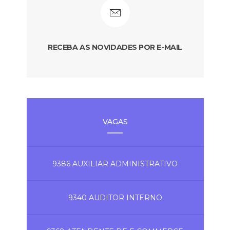
RECEBA AS NOVIDADES POR E-MAIL
VAGAS
9386 AUXILIAR ADMINISTRATIVO
9340 AUDITOR INTERNO