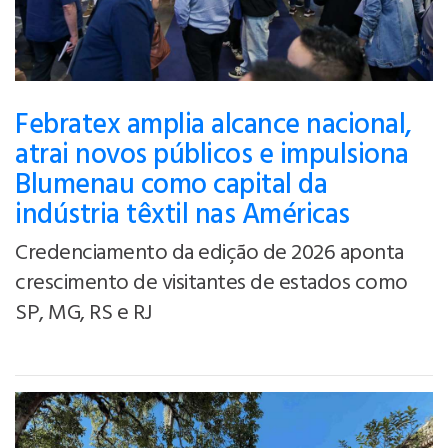
Febratex amplia alcance nacional,
atrai novos públicos e impulsiona
Blumenau como capital da
indústria têxtil nas Américas
Credenciamento da edição de 2026 aponta
crescimento de visitantes de estados como
SP, MG, RS e RJ