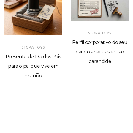
STOPA TOYS
Perfil corporativo do seu
STOPA TOYS
pai: do anancástico ao
Presente de Dia dos Pais
paranóide
para o pai que vive em
reunião