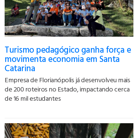
Turismo pedagógico ganha força e
movimenta economia em Santa
Catarina
Empresa de Florianópolis já desenvolveu mais
de 200 roteiros no Estado, impactando cerca
de 16 mil estudantes