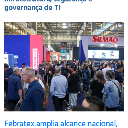
governança de TI
Febratex amplia alcance nacional,