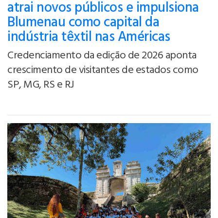
atrai novos públicos e impulsiona
Blumenau como capital da
indústria têxtil nas Américas
Credenciamento da edição de 2026 aponta
crescimento de visitantes de estados como
SP, MG, RS e RJ