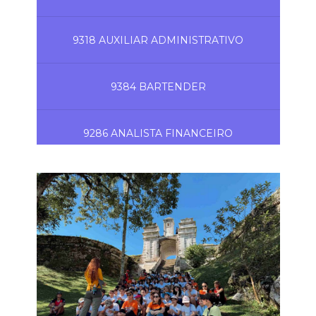
9318 AUXILIAR ADMINISTRATIVO
9384 BARTENDER
9286 ANALISTA FINANCEIRO