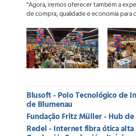
"Agora, iremos oferecer também a expe
de compra, qualidade e economia para o
Blusoft - Polo Tecnológico de 
de Blumenau
Fundação Fritz Müller - Hub d
Redel - Internet fibra ótica alt