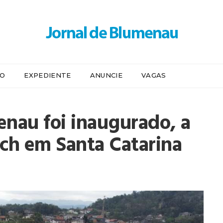
IO
EXPEDIENTE
ANUNCIE
VAGAS
nau foi inaugurado, a
och em Santa Catarina