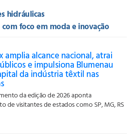
es hidráulicas
a com foco em moda e inovação
 amplia alcance nacional, atrai
úblicos e impulsiona Blumenau
ital da indústria têxtil nas
as
mento da edição de 2026 aponta
to de visitantes de estados como SP, MG, RS