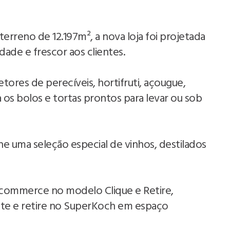
rreno de 12.197m², a nova loja foi projetada
dade e frescor aos clientes.
ores de perecíveis, hortifruti, açougue,
 os bolos e tortas prontos para levar ou sob
ne uma seleção especial de vinhos, destilados
ommerce no modelo Clique e Retire,
ite e retire no SuperKoch em espaço