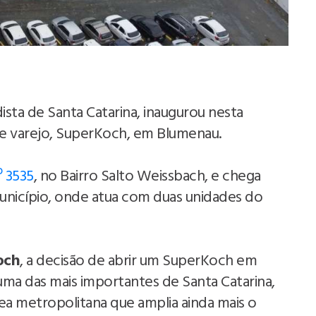
sta de Santa Catarina, inaugurou nesta
a de varejo, SuperKoch, em Blumenau.
º 3535
, no Bairro Salto Weissbach, e chega
unicípio, onde atua com duas unidades do
och
, a decisão de abrir um SuperKoch em
 uma das mais importantes de Santa Catarina,
ea metropolitana que amplia ainda mais o