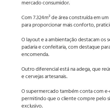
mercado consumidor.
Com 7.324m² de área construída em um te
para proporcionar mais conforto, pratici
O layout e a ambientação destacam os set
padaria e confeitaria, com destaque para
encomenda.
Outro diferencial está na adega, que reú
e cervejas artesanais.
O supermercado também conta com e-c
permitindo que o cliente compre pelo s
exclusivo.