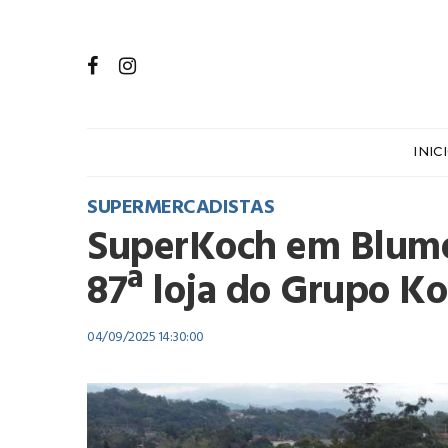
INIC
SUPERMERCADISTAS
SuperKoch em Blume
87ª loja do Grupo K
04/09/2025 14:30:00