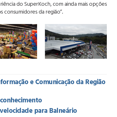
riência do SuperKoch, com ainda mais opções
s consumidores da região”.
Informação e Comunicação da Região
e conhecimento
a velocidade para Balneário