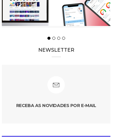
NEWSLETTER
RECEBA AS NOVIDADES POR E-MAIL