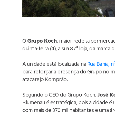
O
Grupo Koch
, maior rede supermercadi
quinta-feira (4), a sua 87ª loja, da marc
A unidade está localizada na
Rua Bahia, n
para reforçar a presença do Grupo no m
atacarejo Komprão.
Segundo o CEO do Grupo Koch,
José K
Blumenau é estratégica, pois a cidade é
com mais de 370 mil habitantes e uma ár