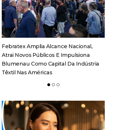
Turismo Pedagógico Ganha Força E
Movimenta Economia Em Santa
Catarina