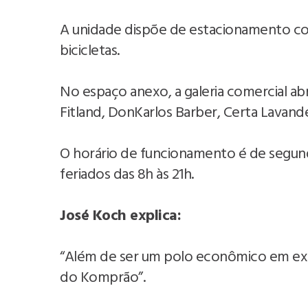
A unidade dispõe de estacionamento com
bicicletas.
No espaço anexo, a galeria comercial a
Fitland, DonKarlos Barber, Certa Lavande
O horário de funcionamento é de segund
feriados das 8h às 21h.
José Koch explica:
“Além de ser um polo econômico em ex
do Komprão”.