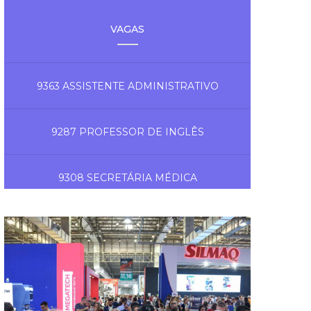
VAGAS
9363 ASSISTENTE ADMINISTRATIVO
9287 PROFESSOR DE INGLÊS
9308 SECRETÁRIA MÉDICA