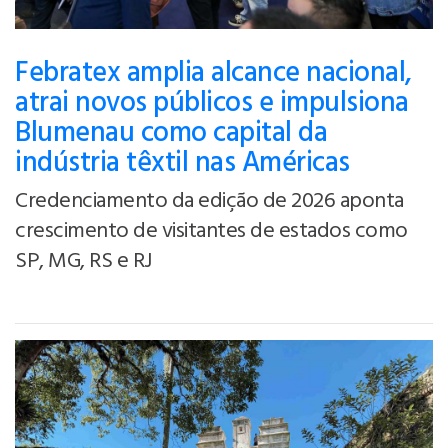
Febratex amplia alcance nacional,
atrai novos públicos e impulsiona
Blumenau como capital da
indústria têxtil nas Américas
Credenciamento da edição de 2026 aponta
crescimento de visitantes de estados como
SP, MG, RS e RJ