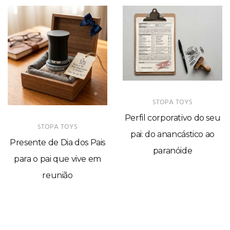
STOPA TOYS
Perfil corporativo do seu
STOPA TOYS
pai: do anancástico ao
Presente de Dia dos Pais
paranóide
para o pai que vive em
reunião