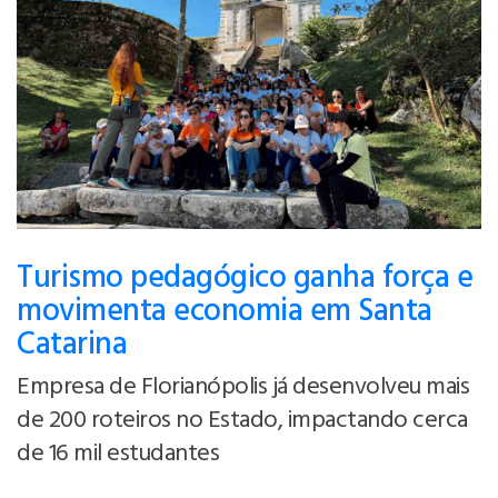
Turismo pedagógico ganha força e
movimenta economia em Santa
Catarina
Empresa de Florianópolis já desenvolveu mais
de 200 roteiros no Estado, impactando cerca
de 16 mil estudantes