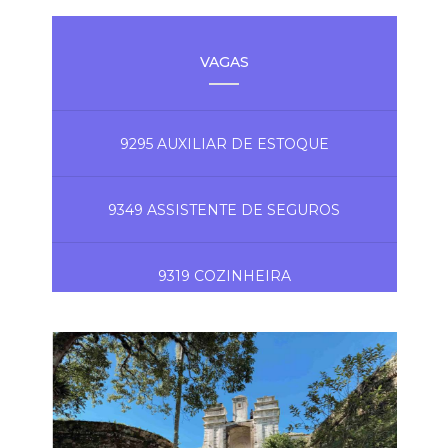
VAGAS
9295 AUXILIAR DE ESTOQUE
9349 ASSISTENTE DE SEGUROS
9319 COZINHEIRA