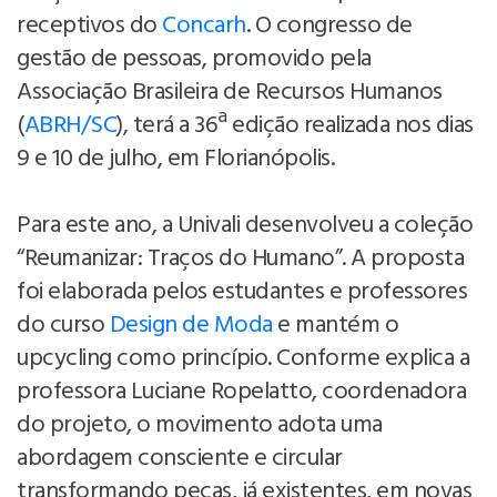
receptivos do
Concarh
. O congresso de
gestão de pessoas, promovido pela
Associação Brasileira de Recursos Humanos
(
ABRH/SC
), terá a 36ª edição realizada nos dias
9 e 10 de julho, em Florianópolis.
Para este ano, a Univali desenvolveu a coleção
“Reumanizar: Traços do Humano”. A proposta
foi elaborada pelos estudantes e professores
do curso
Design de Moda
e mantém o
upcycling como princípio. Conforme explica a
professora Luciane Ropelatto, coordenadora
do projeto, o movimento adota uma
abordagem consciente e circular
transformando peças, já existentes, em novas