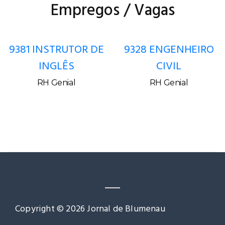
Empregos / Vagas
9381 INSTRUTOR DE
9328 ENGENHEIRO
INGLÊS
CIVIL
RH Genial
RH Genial
Copyright © 2026 Jornal de Blumenau