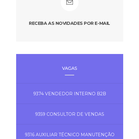
RECEBA AS NOVIDADES POR E-MAIL
VAGAS
9374 VENDEDOR INTERNO B2B
9359 CONSULTOR DE VENDAS
9316 AUXILIAR TÉCNICO MANUTENÇÃO