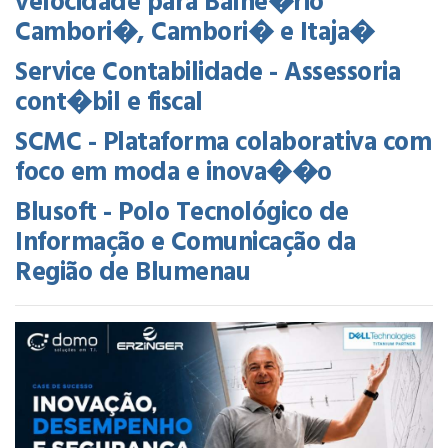
velocidade para Balne�rio
Cambori�, Cambori� e Itaja�
Service Contabilidade - Assessoria
cont�bil e fiscal
SCMC - Plataforma colaborativa com
foco em moda e inova��o
Blusoft - Polo Tecnológico de
Informação e Comunicação da
Região de Blumenau