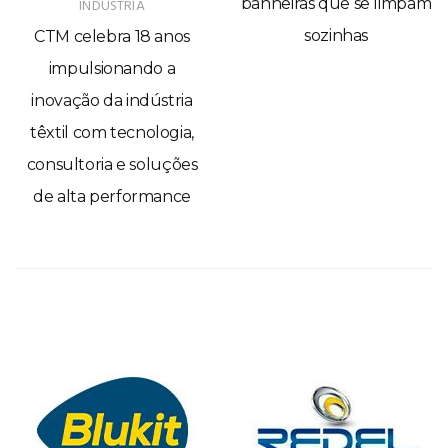
banheiras que se limpam
INDÚSTRIA
sozinhas
CTM celebra 18 anos
impulsionando a
inovação da indústria
têxtil com tecnologia,
consultoria e soluções
de alta performance