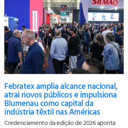
Febratex amplia alcance nacional,
atrai novos públicos e impulsiona
Blumenau como capital da
indústria têxtil nas Américas
Credenciamento da edição de 2026 aponta