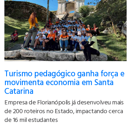
Turismo pedagógico ganha força e
movimenta economia em Santa
Catarina
Empresa de Florianópolis já desenvolveu mais
de 200 roteiros no Estado, impactando cerca
de 16 mil estudantes