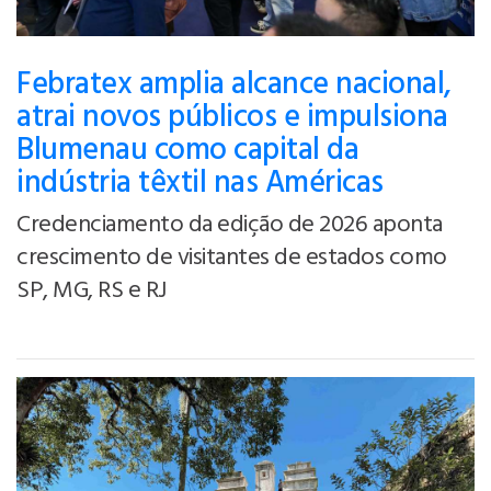
Febratex amplia alcance nacional,
atrai novos públicos e impulsiona
Blumenau como capital da
indústria têxtil nas Américas
Credenciamento da edição de 2026 aponta
crescimento de visitantes de estados como
SP, MG, RS e RJ