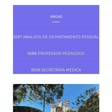
VAGAS
9297 ANALISTA DE DEPARTAMENTO PESSOAL
9288 PROFESSOR PEDAGOGO
9308 SECRETÁRIA MÉDICA