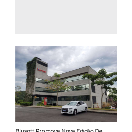
Blusoft Promove Nova Edição De