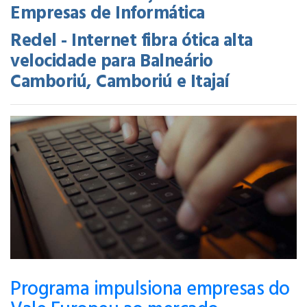
Empresas de Informática
Redel - Internet fibra ótica alta
velocidade para Balneário
Camboriú, Camboriú e Itajaí
Programa impulsiona empresas do