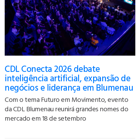
CDL Conecta 2026 debate
inteligência artificial, expansão de
negócios e liderança em Blumenau
Com o tema Futuro em Movimento, evento
da CDL Blumenau reunirá grandes nomes do
mercado em 18 de setembro