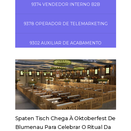
9374 VENDEDOR INTERNO B2B
9378 OPERADOR DE TELEMARKETING
9302 AUXILIAR DE ACABAMENTO
Spaten Tisch Chega À Oktoberfest De
Blumenau Para Celebrar O Ritual Da