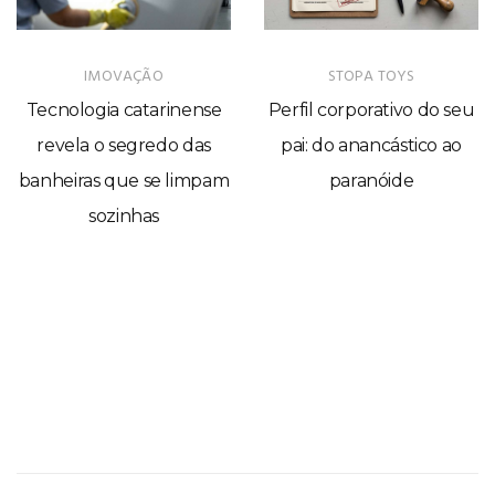
IMOVAÇÃO
STOPA TOYS
Tecnologia catarinense
Perfil corporativo do seu
revela o segredo das
pai: do anancástico ao
banheiras que se limpam
paranóide
sozinhas