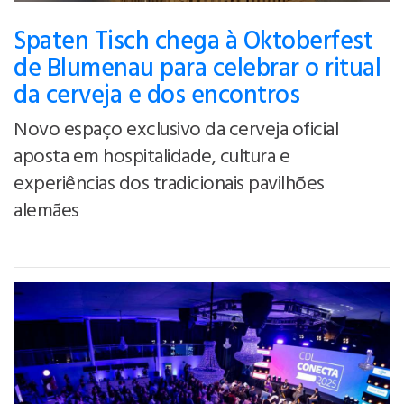
Spaten Tisch chega à Oktoberfest
de Blumenau para celebrar o ritual
da cerveja e dos encontros
Novo espaço exclusivo da cerveja oficial
aposta em hospitalidade, cultura e
experiências dos tradicionais pavilhões
alemães