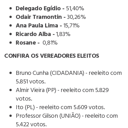
Delegado Egídio -
51,40%
Odair Tramontin -
30,26%
Ana Paula Lima -
15,71%
Ricardo Alba -
1,83%
Rosane -
0,81%
CONFIRA OS VEREADORES ELEITOS
Bruno Cunha (CIDADANIA) - reeleito com
5.851 votos.
Almir Vieira (PP) - reeleito com 5.829
votos.
Ito (PL) - reeleito com 5.609 votos.
Professor Gilson (UNIÃO) - reeleito com
5.422 votos.