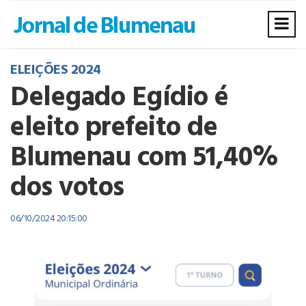
ELEIÇÕES 2024
Delegado Egídio é
eleito prefeito de
Blumenau com 51,40%
dos votos
06/10/2024 20:15:00