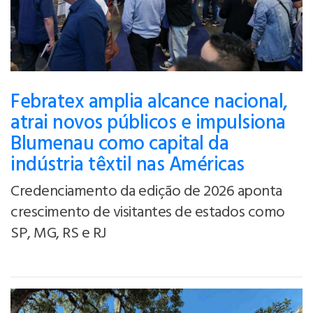
Febratex amplia alcance nacional,
atrai novos públicos e impulsiona
Blumenau como capital da
indústria têxtil nas Américas
Credenciamento da edição de 2026 aponta
crescimento de visitantes de estados como
SP, MG, RS e RJ