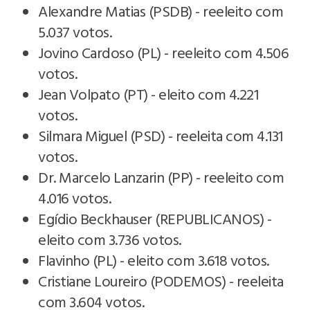
Alexandre Matias (PSDB) - reeleito com
5.037 votos.
Jovino Cardoso (PL) - reeleito com 4.506
votos.
Jean Volpato (PT) - eleito com 4.221
votos.
Silmara Miguel (PSD) - reeleita com 4.131
votos.
Dr. Marcelo Lanzarin (PP) - reeleito com
4.016 votos.
Egídio Beckhauser (REPUBLICANOS) -
eleito com 3.736 votos.
Flavinho (PL) - eleito com 3.618 votos.
Cristiane Loureiro (PODEMOS) - reeleita
com 3.604 votos.