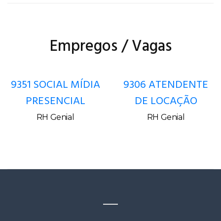
Empregos / Vagas
9351 SOCIAL MÍDIA
9306 ATENDENTE
PRESENCIAL
DE LOCAÇÃO
RH Genial
RH Genial