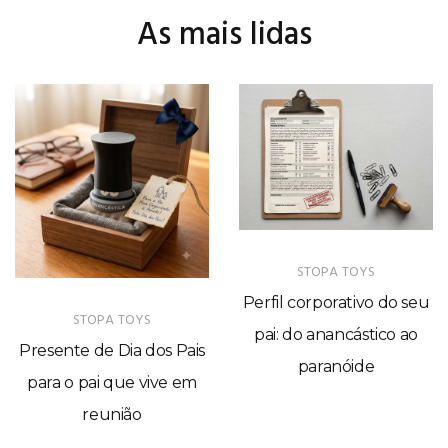
As mais lidas
STOPA TOYS
Perfil corporativo do seu
STOPA TOYS
pai: do anancástico ao
Presente de Dia dos Pais
paranóide
para o pai que vive em
reunião