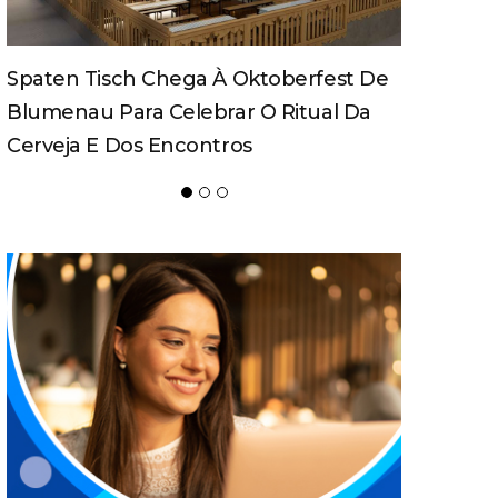
CDL Conecta 2026 Debate Inteligência
Artificial, Expansão De Negócios E
Liderança Em Blumenau