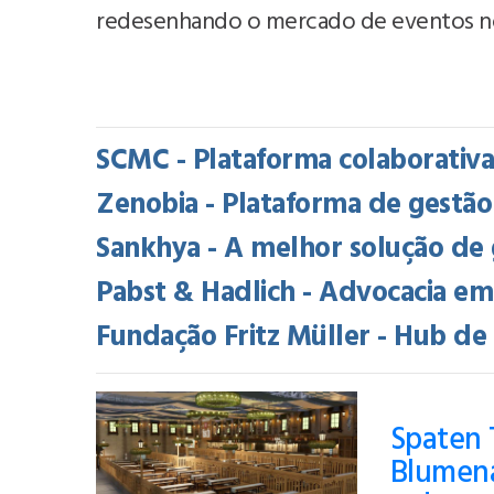
redesenhando o mercado de eventos no 
SCMC - Plataforma colaborativ
Zenobia - Plataforma de gestã
Sankhya - A melhor solução de 
Pabst & Hadlich - Advocacia em
Fundação Fritz Müller - Hub d
Spaten 
Blumena