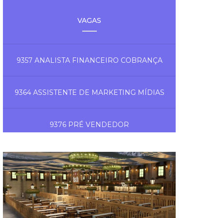
VAGAS
9357 ANALISTA FINANCEIRO COBRANÇA
9364 ASSISTENTE DE MARKETING MÍDIAS
9376 PRÉ VENDEDOR