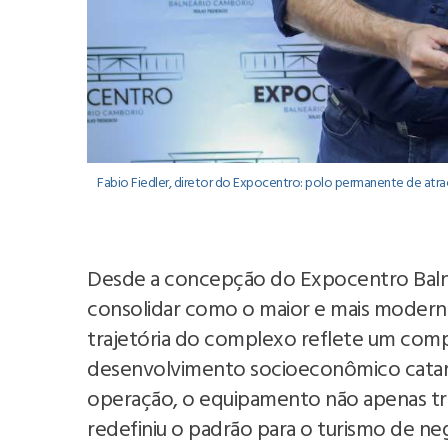
Fabio Fiedler, diretor do Expocentro: polo permanente de atr
Desde a concepção do Expocentro Balne
consolidar como o maior e mais moderno
trajetória do complexo reflete um com
desenvolvimento socioeconômico catar
operação, o equipamento não apenas tr
redefiniu o padrão para o turismo de n