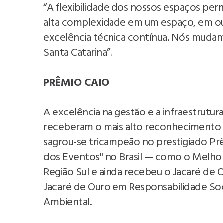
“A flexibilidade dos nossos espaços pe
alta complexidade em um espaço, em o
excelência técnica contínua. Nós muda
Santa Catarina”.
PRÊMIO CAIO
A excelência na gestão e a infraestrutu
receberam o mais alto reconhecimento 
sagrou-se tricampeão no prestigiado Pr
dos Eventos" no Brasil — como o Melho
Região Sul e ainda recebeu o Jacaré de 
Jacaré de Ouro em Responsabilidade Soc
Ambiental.