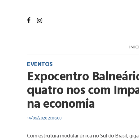
INIC
EVENTOS
Expocentro Balneár
quatro nos com Impa
na economia
14/06/2026 21:06:00
Com estrutura modular única no Sul do Brasil, gi