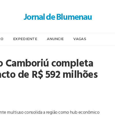
IO
EXPEDIENTE
ANUNCIE
VAGAS
io Camboriú completa
cto de R$ 592 milhões
gante multiuso consolida a região como hub econômico