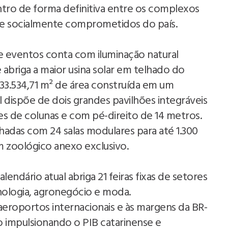
tro de forma definitiva entre os complexos
 e socialmente comprometidos do país.
 eventos conta com iluminação natural
 abriga a maior usina solar em telhado do
33.534,71 m² de área construída em um
l dispõe de dois grandes pavilhões integráveis
es de colunas e com pé-direito de 14 metros.
adas com 24 salas modulares para até 1.300
m zoológico anexo exclusivo.
ndário atual abriga 21 feiras fixas de setores
nologia, agronegócio e moda.
aeroportos internacionais e às margens da BR-
io impulsionando o PIB catarinense e