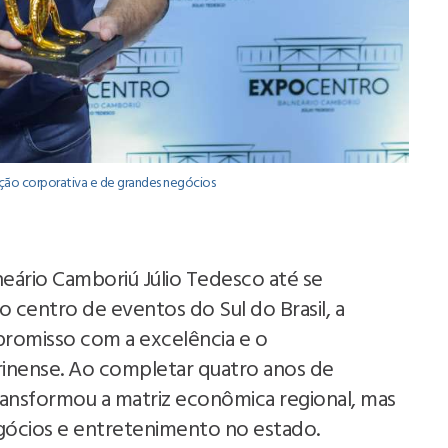
ação corporativa e de grandes negócios
ário Camboriú Júlio Tedesco até se
 centro de eventos do Sul do Brasil, a
promisso com a excelência e o
inense. Ao completar quatro anos de
ansformou a matriz econômica regional, mas
egócios e entretenimento no estado.