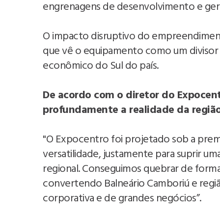
engrenagens de desenvolvimento e gera
O impacto disruptivo do empreendiment
que vê o equipamento como um divisor de
econômico do Sul do país.
De acordo com o diretor do Expocentr
profundamente a realidade da região
"O Expocentro foi projetado sob a prem
versatilidade, justamente para suprir uma
regional. Conseguimos quebrar de forma d
convertendo Balneário Camboriú e reg
corporativa e de grandes negócios”.