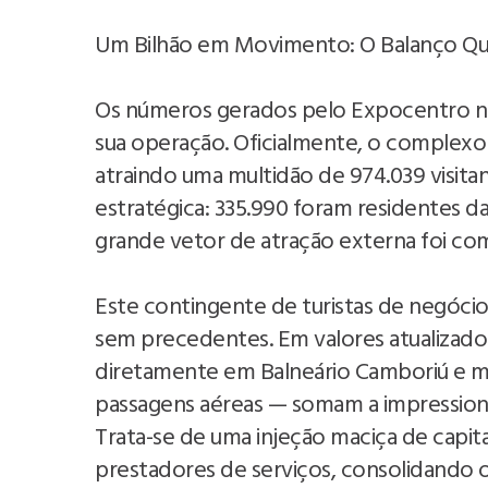
Um Bilhão em Movimento: O Balanço Qua
Os números gerados pelo Expocentro ne
sua operação. Oficialmente, o complexo
atraindo uma multidão de 974.039 visitan
estratégica: 335.990 foram residentes da 
grande vetor de atração externa foi com
Este contingente de turistas de negócio
sem precedentes. Em valores atualizados,
diretamente em Balneário Camboriú e mu
passagens aéreas — somam a impressiona
Trata-se de uma injeção maciça de capital
prestadores de serviços, consolidando 