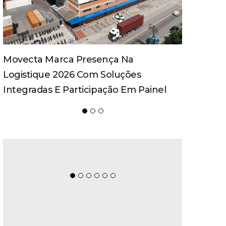
Teka Avança Na Profissionalização Da
Governança