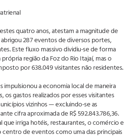
trienal
stes quatro anos, atestam a magnitude de
 abrigou 287 eventos de diversos portes,
tes. Este fluxo massivo dividiu-se de forma
própria região da Foz do Rio Itajaí, mas o
posto por 638.049 visitantes não residentes.
s impulsionou a economia local de maneira
 os gastos realizados por esses visitantes
nicípios vizinhos — excluindo-se as
nte cifra aproximada de R$ 592.843.786,36.
 que irriga hotéis, restaurantes, o comércio e
o centro de eventos como uma das principais