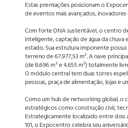
Estas premiações posicionam o Expocen
de eventos mais avançados, inovadores
Com forte DNA sustentável, o centro de
inteligente, captação de água da chuva e
estado. Sua estrutura imponente possui 
terreno de 67.977,53 m². A nave principa
(de 8.696 m² e 4.655 m²) totalmente livr
O módulo central tem duas torres espelh
pessoas, praça de alimentação, lojas e u
Como um hub de networking global, o cale
estratégicos como construção civil, tec
Estrategicamente localizado entre dois 
101, o Expocentro celebra seu aniversár