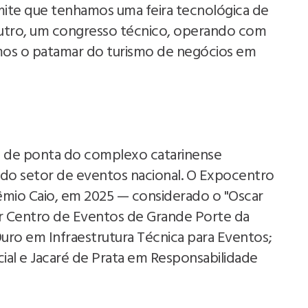
rmite que tenhamos uma feira tecnológica de
utro, um congresso técnico, operando com
mos o patamar do turismo de negócios em
ra de ponta do complexo catarinense
do setor de eventos nacional. O Expocentro
êmio Caio, em 2025 — considerado o "Oscar
r Centro de Eventos de Grande Porte da
Ouro em Infraestrutura Técnica para Eventos;
ial e Jacaré de Prata em Responsabilidade