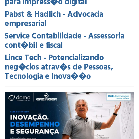
para impress�o digital
Pabst & Hadlich - Advocacia
empresarial
Service Contabilidade - Assessoria
cont�bil e fiscal
Lince Tech - Potencializando
neg�cios atrav�s de Pessoas,
Tecnologia e Inova��o