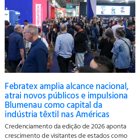
Febratex amplia alcance nacional,
atrai novos públicos e impulsiona
Blumenau como capital da
indústria têxtil nas Américas
Credenciamento da edição de 2026 aponta
crescimento de visitantes de estados como