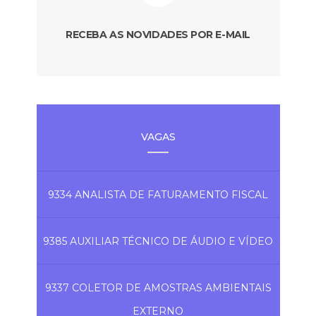
RECEBA AS NOVIDADES POR E-MAIL
VAGAS
9334 ANALISTA DE FATURAMENTO FISCAL
9385 AUXILIAR TÉCNICO DE ÁUDIO E VÍDEO
9337 COLETOR DE AMOSTRAS AMBIENTAIS
EXTERNO