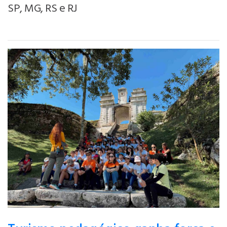
SP, MG, RS e RJ