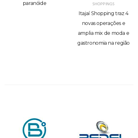
paranóide
SHOPPINGS
Itajaí Shopping traz 4
novas operações e
amplia mix de moda e
gastronomia na região