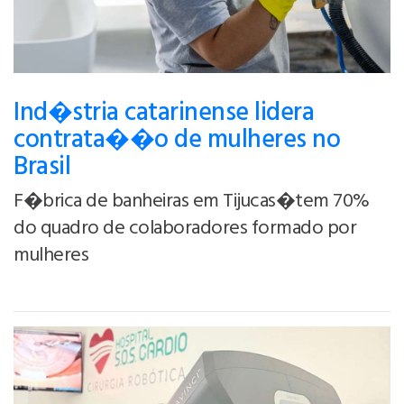
Ind�stria catarinense lidera
contrata��o de mulheres no
Brasil
F�brica de banheiras em Tijucas�tem 70%
do quadro de colaboradores formado por
mulheres