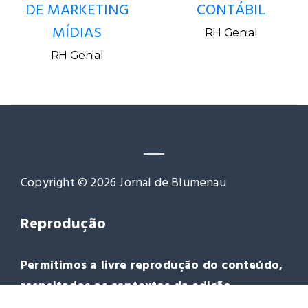
DE MARKETING
CONTÁBIL
MÍDIAS
RH Genial
RH Genial
Copyright © 2026 Jornal de Blumenau
Reprodução
Permitimos a livre reprodução do conteúdo,
respeitados os contextos da edição.
Agradecemos a citação da fonte