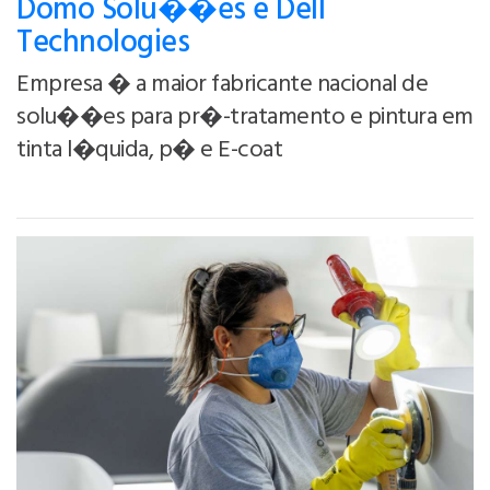
Domo Solu��es e Dell
Technologies
Empresa � a maior fabricante nacional de
solu��es para pr�-tratamento e pintura em
tinta l�quida, p� e E-coat