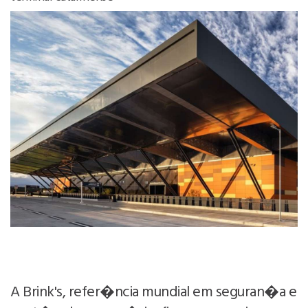
A Brink's, refer�ncia mundial em seguran�a e