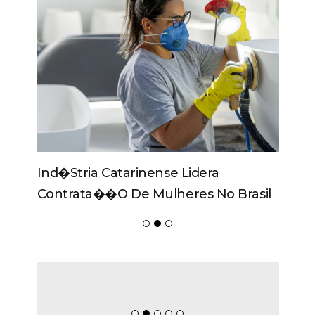
Ind�stria Catarinense Lidera
Contrata��o De Mulheres No Brasil