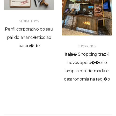
STOPA TOYS
Perfil corporativo do seu
pai: do ananc�stico ao
paran�ide
SHOPPINGS
Itaja� Shopping traz 4
novas opera��es e
amplia mix de moda e
gastronomia na regi�o