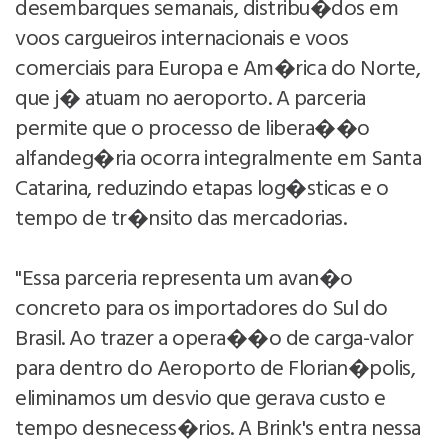
desembarques semanais, distribu�dos em
voos cargueiros internacionais e voos
comerciais para Europa e Am�rica do Norte,
que j� atuam no aeroporto. A parceria
permite que o processo de libera��o
alfandeg�ria ocorra integralmente em Santa
Catarina, reduzindo etapas log�sticas e o
tempo de tr�nsito das mercadorias.
"Essa parceria representa um avan�o
concreto para os importadores do Sul do
Brasil. Ao trazer a opera��o de carga-valor
para dentro do Aeroporto de Florian�polis,
eliminamos um desvio que gerava custo e
tempo desnecess�rios. A Brink's entra nessa