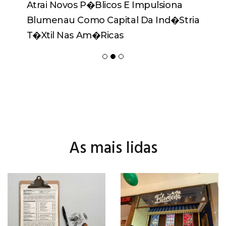
Atrai Novos P�blicos E Impulsiona
Blumenau Como Capital Da Ind�stria
T�xtil Nas Am�ricas
As mais lidas