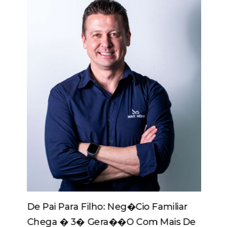
De Pai Para Filho: Neg�cio Familiar
Chega � 3� Gera��o Com Mais De