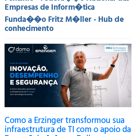
Empresas de Inform�tica
Funda��o Fritz M�ller - Hub de
conhecimento
Como a Erzinger transformou sua
infraestrutura de TI com o apoio da