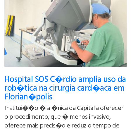
Hospital SOS C�rdio amplia uso da
rob�tica na cirurgia card�aca em
Florian�polis
Institui��o � a �nica da Capital a oferecer
o procedimento, que � menos invasivo,
oferece mais precis�o e reduz o tempo de