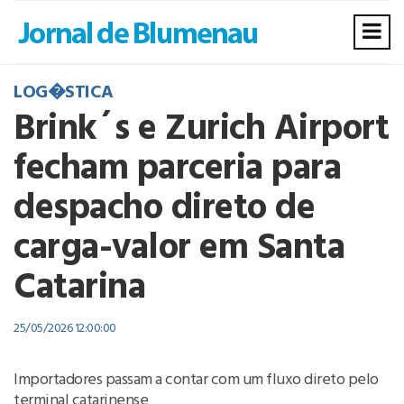
LOG�STICA
Brink´s e Zurich Airport
fecham parceria para
despacho direto de
carga-valor em Santa
Catarina
25/05/2026 12:00:00
Importadores passam a contar com um fluxo direto pelo
terminal catarinense