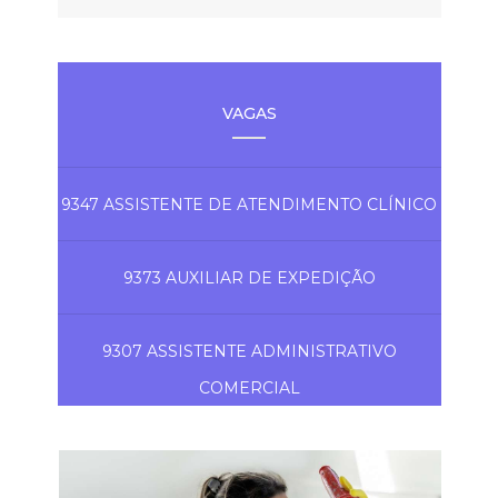
VAGAS
9347 ASSISTENTE DE ATENDIMENTO CLÍNICO
9373 AUXILIAR DE EXPEDIÇÃO
9307 ASSISTENTE ADMINISTRATIVO
COMERCIAL