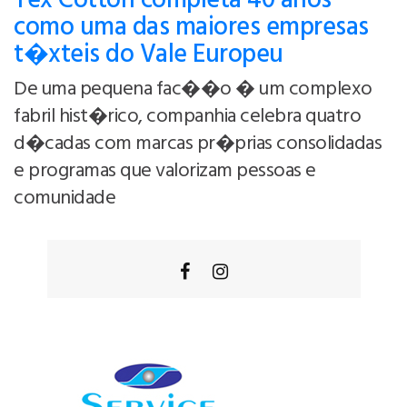
Tex Cotton completa 40 anos
como uma das maiores empresas
t�xteis do Vale Europeu
De uma pequena fac��o � um complexo
fabril hist�rico, companhia celebra quatro
d�cadas com marcas pr�prias consolidadas
e programas que valorizam pessoas e
comunidade