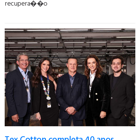
recupera��o