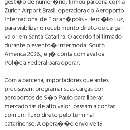
gest�o de numer�rio, firmou parceria com a
Zurich Airport Brasil, operadora do Aeroporto
Internacional de Florian�polis - Herc�lio Luz,
para viabilizar o recebimento direto de carga-
valor em Santa Catarina. O acordo foi firmado
durante o evento� Intermodal South
America 2026,, e j� conta com aval da
Pol�cia Federal para operar.
Com a parceria, importadores que antes
precisavam programar suas cargas por
aeroportos de S�o Paulo para liberar
mercadorias de alto valor, passam a contar
com um fluxo direto pelo terminal
catarinense. A opera��o envolve 15