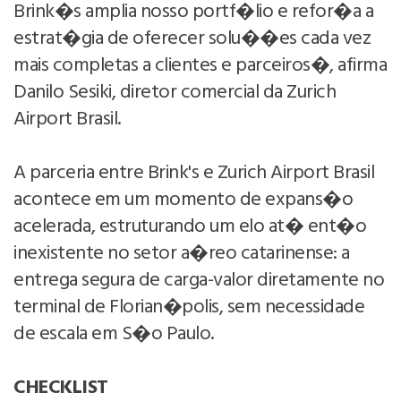
Brink�s amplia nosso portf�lio e refor�a a
estrat�gia de oferecer solu��es cada vez
mais completas a clientes e parceiros�, afirma
Danilo Sesiki, diretor comercial da Zurich
Airport Brasil.
A parceria entre Brink's e Zurich Airport Brasil
acontece em um momento de expans�o
acelerada, estruturando um elo at� ent�o
inexistente no setor a�reo catarinense: a
entrega segura de carga-valor diretamente no
terminal de Florian�polis, sem necessidade
de escala em S�o Paulo.
CHECKLIST