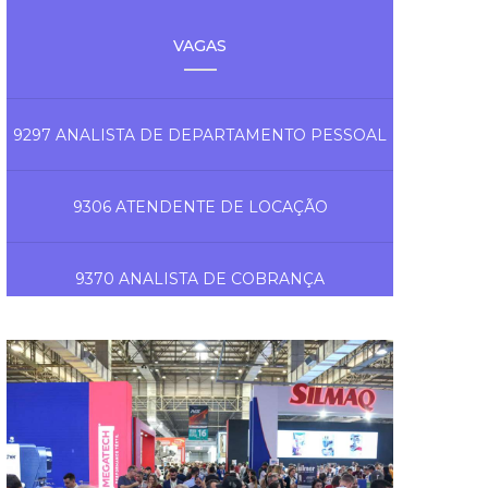
VAGAS
9297 ANALISTA DE DEPARTAMENTO PESSOAL
9306 ATENDENTE DE LOCAÇÃO
9370 ANALISTA DE COBRANÇA