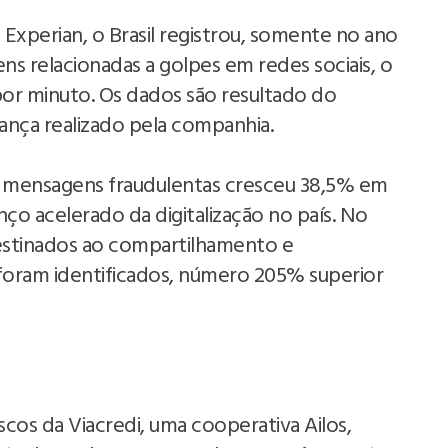
xperian, o Brasil registrou, somente no ano
s relacionadas a golpes em redes sociais, o
por minuto. Os dados são resultado do
nça realizado pela companhia.
 mensagens fraudulentas cresceu 38,5% em
o acelerado da digitalização no país. No
estinados ao compartilhamento e
foram identificados, número 205% superior
scos da Viacredi, uma cooperativa Ailos,