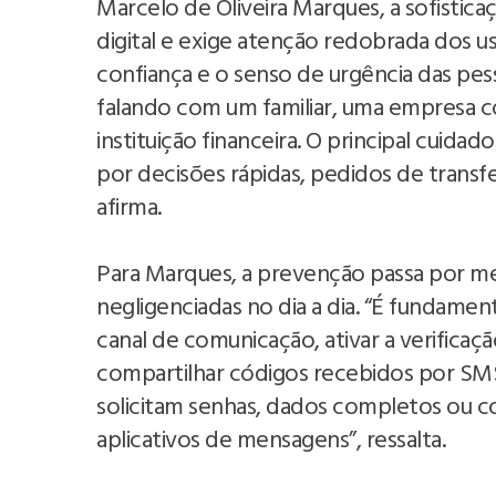
Marcelo de Oliveira Marques, a sofisti
digital e exige atenção redobrada dos u
confiança e o senso de urgência das pess
falando com um familiar, uma empresa 
instituição financeira. O principal cuid
por decisões rápidas, pedidos de transfer
afirma.
Para Marques, a prevenção passa por me
negligenciadas no dia a dia. “É fundamen
canal de comunicação, ativar a verificaç
compartilhar códigos recebidos por SMS. 
solicitam senhas, dados completos ou c
aplicativos de mensagens”, ressalta.