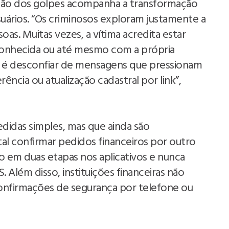
cação dos golpes acompanha a transformação
suários. “Os criminosos exploram justamente a
oas. Muitas vezes, a vítima acredita estar
conhecida ou até mesmo com a própria
ado é desconfiar de mensagens que pressionam
ência ou atualização cadastral por link”,
didas simples, mas que ainda são
tal confirmar pedidos financeiros por outro
ão em duas etapas nos aplicativos e nunca
Além disso, instituições financeiras não
onfirmações de segurança por telefone ou