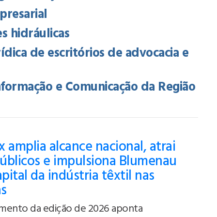
presarial
es hidráulicas
rídica de escritórios de advocacia e
Informação e Comunicação da Região
 amplia alcance nacional, atrai
úblicos e impulsiona Blumenau
ital da indústria têxtil nas
as
mento da edição de 2026 aponta