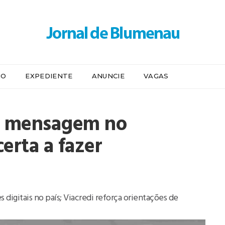
IO
EXPEDIENTE
ANUNCIE
VAGAS
a mensagem no
erta a fazer
digitais no país; Viacredi reforça orientações de