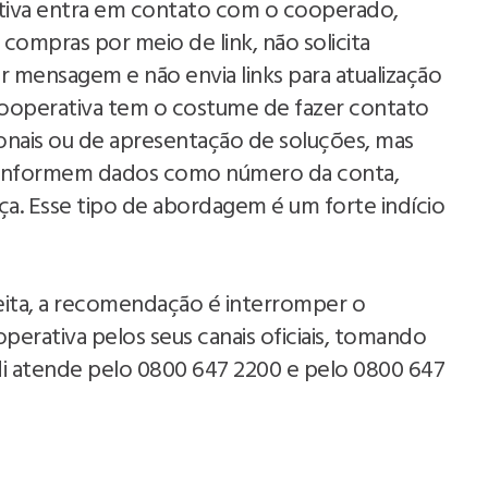
tiva entra em contato com o cooperado,
ompras por meio de link, não solicita
r mensagem e não envia links para atualização
cooperativa tem o costume de fazer contato
onais ou de apresentação de soluções, mas
u informem dados como número da conta,
a. Esse tipo de abordagem é um forte indício
eita, a recomendação é interromper o
erativa pelos seus canais oficiais, tomando
edi atende pelo 0800 647 2200 e pelo 0800 647