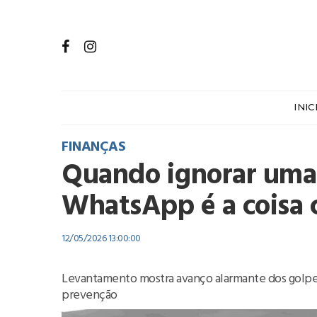
INIC
FINANÇAS
Quando ignorar um
WhatsApp é a coisa c
12/05/2026 13:00:00
Levantamento mostra avanço alarmante dos golpes 
prevenção