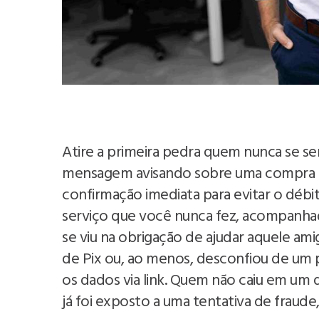
Atire a primeira pedra quem nunca se s
mensagem avisando sobre uma compra 
confirmação imediata para evitar o débi
serviço que você nunca fez, acompanhad
se viu na obrigação de ajudar aquele 
de Pix ou, ao menos, desconfiou de um pe
os dados via link. Quem não caiu em um 
já foi exposto a uma tentativa de fraud