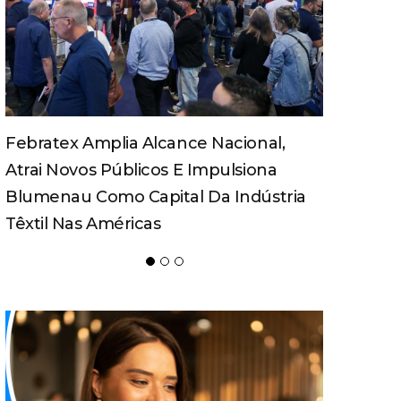
Turismo Pedagógico Ganha Força E
Movimenta Economia Em Santa
Catarina