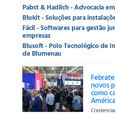
Pabst & Hadlich - Advocacia em
Blukit - Soluções para instalaçõ
Fácil - Softwares para gestão ju
empresas
Blusoft - Polo Tecnológico de 
de Blumenau
Febratex
novos p
como cap
Améric
Credencia