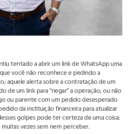
entiu tentado a abrir um link de WhatsApp uma
que você não reconhece e pedindo a
to; aquele alerta sobre a contratação de um
o de um link para “negar” a operação; ou não
amigo ou parente com um pedido desesperado
dido da instituição financeira para atualizar
desses golpes pode ter certeza de uma coisa:
e, muitas vezes sem nem perceber.