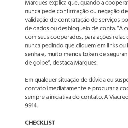
Marques explica que, quando a coopera
nunca pede confirmação ou negação de c
validação de contratação de serviços po
de dados ou desbloqueio de conta. “A 
com seus cooperados, para ações relaci
nunca pedindo que cliquem em links o
senha e, muito menos token de seguranç
de golpe”, destaca Marques.
Em qualquer situação de dúvida ou susp
contato imediatamente e procurar a coop
sempre a iniciativa do contato. A Viacr
9914.
CHECKLIST