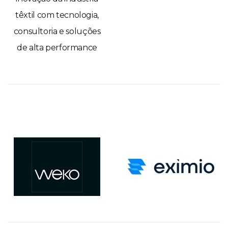
têxtil com tecnologia,
consultoria e soluções
de alta performance