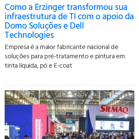
Como a Erzinger transformou sua
infraestrutura de TI com o apoio da
Domo Soluções e Dell
Technologies
Empresa é a maior fabricante nacional de
soluções para pré-tratamento e pintura em
tinta líquida, pó e E-coat