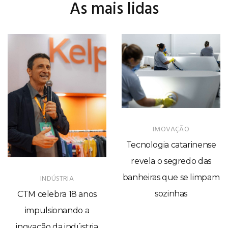
As mais lidas
IMOVAÇÃO
Tecnologia catarinense
revela o segredo das
banheiras que se limpam
INDÚSTRIA
sozinhas
CTM celebra 18 anos
impulsionando a
inovação da indústria