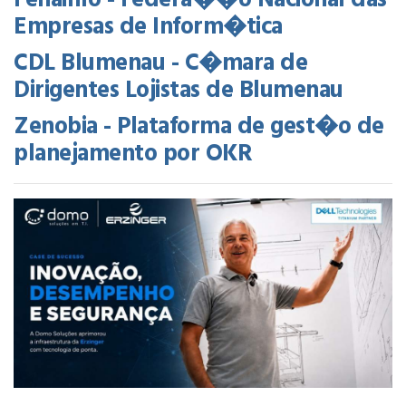
Fenainfo - Federa��o Nacional das
Empresas de Inform�tica
CDL Blumenau - C�mara de
Dirigentes Lojistas de Blumenau
Zenobia - Plataforma de gest�o de
planejamento por OKR