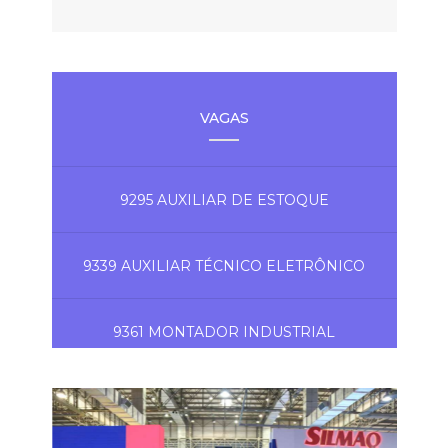
VAGAS
9295 AUXILIAR DE ESTOQUE
9339 AUXILIAR TÉCNICO ELETRÔNICO
9361 MONTADOR INDUSTRIAL