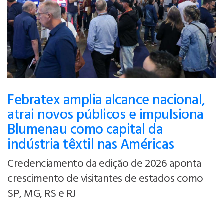
Febratex amplia alcance nacional,
atrai novos públicos e impulsiona
Blumenau como capital da
indústria têxtil nas Américas
Credenciamento da edição de 2026 aponta
crescimento de visitantes de estados como
SP, MG, RS e RJ