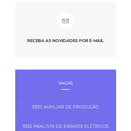
RECEBA AS NOVIDADES POR E-MAIL
VAGAS
9330 AUXILIAR DE PRODUÇÃO
9332 ANALISTA DE ENSAIOS ELÉTRICOS