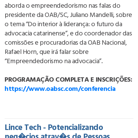
aborda o empreendedorismo nas falas do
presidente da OAB/SC, Juliano Mandelli, sobre
o tema “Do interior à liderança: o futuro da
advocacia catarinense”, e do coordenador das
comissões e procuradorias da OAB Nacional,
Rafael Horn, que irá falar sobre
“Empreendedorismo na advocacia”.
PROGRAMAÇÃO COMPLETA E INSCRIÇÕES:
https://www.oabsc.com/conferencia
Lince Tech - Potencializando
neg�cios atrav�s de Pessoas,