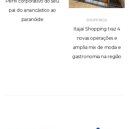
Perfil corporativo do seu
pai: do anancástico ao
paranóide
SHOPPINGS
Itajaí Shopping traz 4
novas operações e
amplia mix de moda e
gastronomia na região