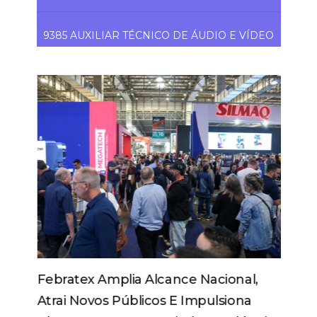
9385 AUXILIAR TÉCNICO DE ÁUDIO E VÍDEO
Febratex Amplia Alcance Nacional,
Atrai Novos Públicos E Impulsiona