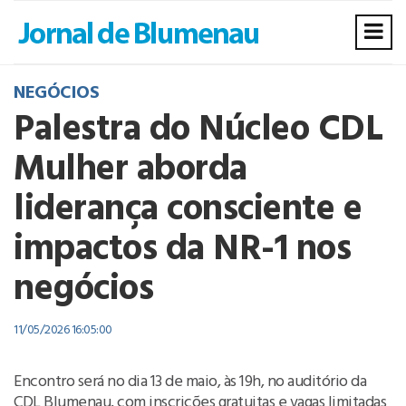
NEGÓCIOS
Palestra do Núcleo CDL
Mulher aborda
liderança consciente e
impactos da NR-1 nos
negócios
11/05/2026 16:05:00
Encontro será no dia 13 de maio, às 19h, no auditório da
CDL Blumenau, com inscrições gratuitas e vagas limitadas