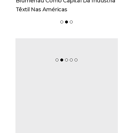
Blumenau Como Capital Da Indústria
Têxtil Nas Américas