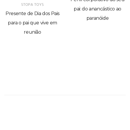
STOPA TOYS
pai: do anancástico ao
Presente de Dia dos Pais
paranóide
para o pai que vive em
reunião