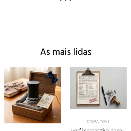
As mais lidas
STOPA TOYS
Perfil corporativo do seu