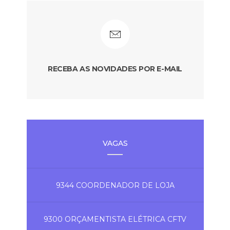
RECEBA AS NOVIDADES POR E-MAIL
VAGAS
9344 COORDENADOR DE LOJA
9300 ORÇAMENTISTA ELÉTRICA CFTV