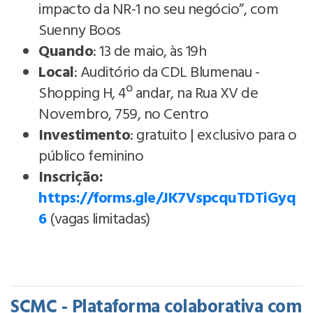
impacto da NR-1 no seu negócio”, com
Suenny Boos
Quando
: 13 de maio, às 19h
Local
: Auditório da CDL Blumenau -
Shopping H, 4º andar, na Rua XV de
Novembro, 759, no Centro
Investimento
: gratuito | exclusivo para o
público feminino
Inscrição:
https://forms.gle/JK7VspcquTDTiGyq
6
(vagas limitadas)
SCMC - Plataforma colaborativa com