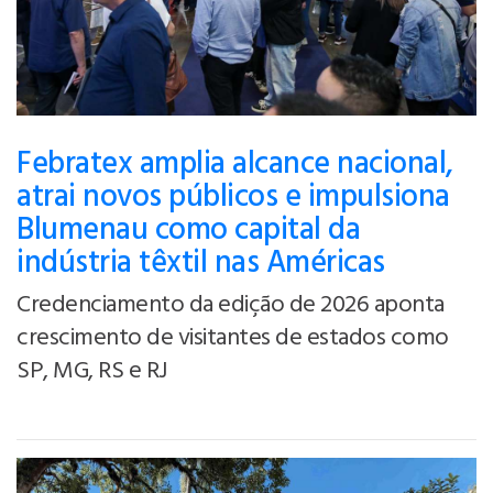
Febratex amplia alcance nacional,
atrai novos públicos e impulsiona
Blumenau como capital da
indústria têxtil nas Américas
Credenciamento da edição de 2026 aponta
crescimento de visitantes de estados como
SP, MG, RS e RJ