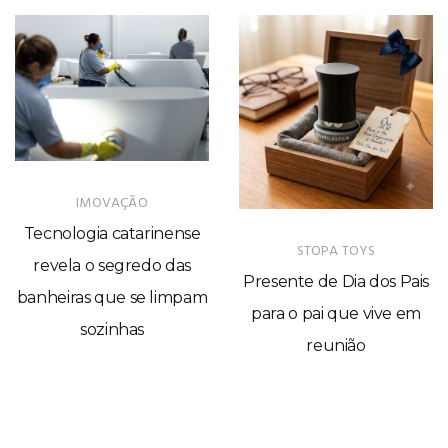
IMOVAÇÃO
Tecnologia catarinense
STOPA TOYS
revela o segredo das
Presente de Dia dos Pais
banheiras que se limpam
para o pai que vive em
sozinhas
reunião