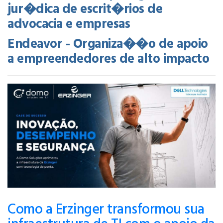
jur�dica de escrit�rios de
advocacia e empresas
Endeavor - Organiza��o de apoio
a empreendedores de alto impacto
Como a Erzinger transformou sua