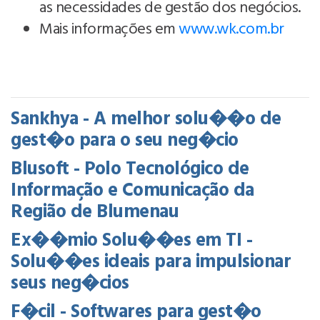
as necessidades de gestão dos negócios.
Mais informações em
www.wk.com.br
Sankhya - A melhor solu��o de
gest�o para o seu neg�cio
Blusoft - Polo Tecnológico de
Informação e Comunicação da
Região de Blumenau
Ex��mio Solu��es em TI -
Solu��es ideais para impulsionar
seus neg�cios
F�cil - Softwares para gest�o