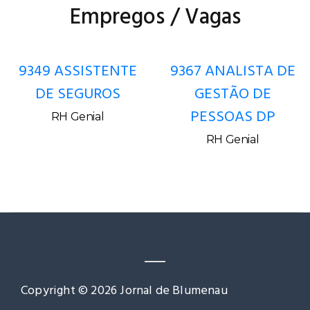
Empregos / Vagas
9349 ASSISTENTE
9367 ANALISTA DE
DE SEGUROS
GESTÃO DE
PESSOAS DP
RH Genial
RH Genial
Copyright © 2026 Jornal de Blumenau