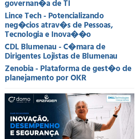
governan�a de TI
Lince Tech - Potencializando
neg�cios atrav�s de Pessoas,
Tecnologia e Inova��o
CDL Blumenau - C�mara de
Dirigentes Lojistas de Blumenau
Zenobia - Plataforma de gest�o de
planejamento por OKR