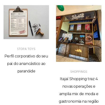
STOPA TOYS
Perfil corporativo do seu
pai: do anancástico ao
paranóide
SHOPPINGS
Itajaí Shopping traz 4
novas operações e
amplia mix de moda e
gastronomia na região