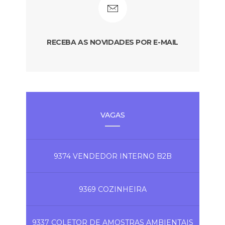
RECEBA AS NOVIDADES POR E-MAIL
VAGAS
9374 VENDEDOR INTERNO B2B
9369 COZINHEIRA
9337 COLETOR DE AMOSTRAS AMBIENTAIS