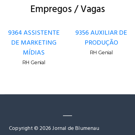
Empregos / Vagas
9364 ASSISTENTE
9356 AUXILIAR DE
DE MARKETING
PRODUÇÃO
MÍDIAS
RH Genial
RH Genial
Copyright © 2026 Jornal de Blumenau