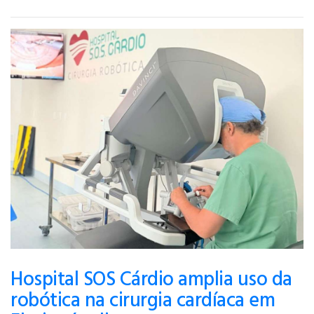
Hospital SOS Cárdio amplia uso da
robótica na cirurgia cardíaca em