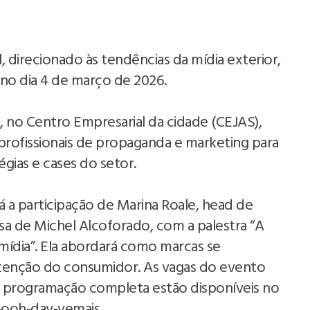
 direcionado às tendências da mídia exterior,
a no dia 4 de março de 2026.
, no Centro Empresarial da cidade (CEJAS),
profissionais de propaganda e marketing para
gias e cases do setor.
 a participação de Marina Roale, head de
a de Michel Alcoforado, com a palestra “A
mídia”. Ela abordará como marcas se
tenção do consumidor. As vagas do evento
 a programação completa estão disponíveis no
o-ooh-day-vemais