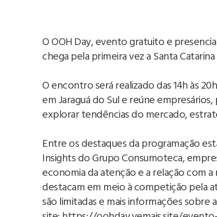
O OOH Day, evento gratuito e presencial,
chega pela primeira vez a Santa Catarin
O encontro será realizado das 14h às 20h
em Jaraguá do Sul e reúne empresários, 
explorar tendências do mercado, estraté
Entre os destaques da programação está
Insights do Grupo Consumoteca, empres
economia da atenção e a relação com a 
destacam em meio à competição pela a
são limitadas e mais informações sobre
site: https://oohday.vemais.site/event