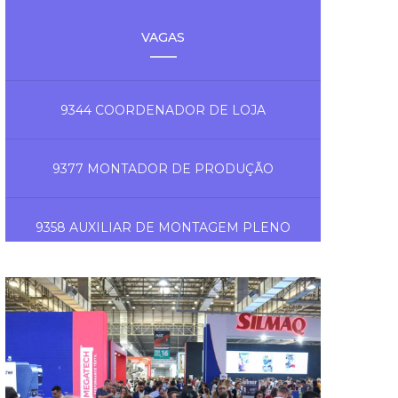
VAGAS
9344 COORDENADOR DE LOJA
9377 MONTADOR DE PRODUÇÃO
9358 AUXILIAR DE MONTAGEM PLENO