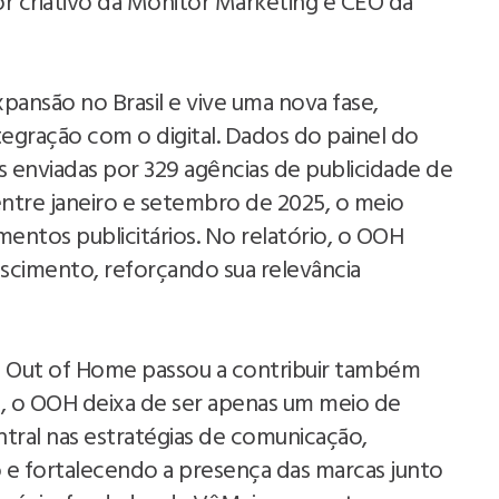
tor criativo da Monitor Marketing e CEO da
ansão no Brasil e vive uma nova fase,
tegração com o digital. Dados do painel do
enviadas por 329 agências de publicidade de
entre janeiro e setembro de 2025, o meio
entos publicitários. No relatório, o OOH
cimento, reforçando sua relevância
ia Out of Home passou a contribuir também
o, o OOH deixa de ser apenas um meio de
tral nas estratégias de comunicação,
 e fortalecendo a presença das marcas junto