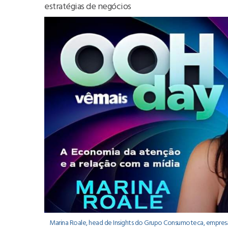
estratégias de negócios
Marina Roale, head de Insights do Grupo Consumoteca, empres