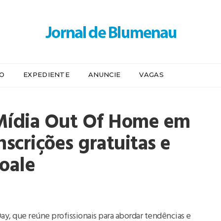
IO
EXPEDIENTE
ANUNCIE
VAGAS
 Mídia Out Of Home em
nscrições gratuitas e
oale
ay, que reúne profissionais para abordar tendências e