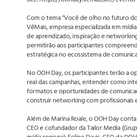
Com o tema “Você de olho no futuro do 
VêMais, empresa especializada em mídi
de aprendizado, inspiração e networking
permitirão aos participantes compreend
estratégica no ecossistema de comunica
No OOH Day, os participantes terão a o
real das campanhas, entender como integr
formatos e oportunidades de comunicaçã
construir networking com profissionais 
Além de Marina Roale, o OOH Day conta
CEO e cofundador da Tailor Media (Gru