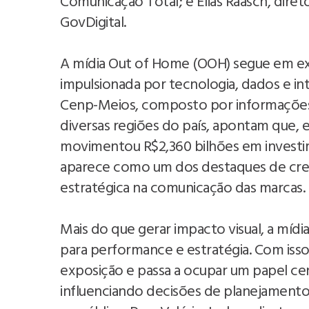
Comunicação Total; e Elias Raasch, dire
GovDigital.
A mídia Out of Home (OOH) segue em exp
impulsionada por tecnologia, dados e in
Cenp-Meios, composto por informações 
diversas regiões do país, apontam que, 
movimentou R$2,360 bilhões em investim
aparece como um dos destaques de cres
estratégica na comunicação das marcas.
Mais do que gerar impacto visual, a míd
para performance e estratégia. Com iss
exposição e passa a ocupar um papel cen
influenciando decisões de planejamento