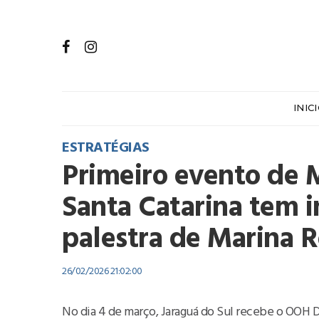
INIC
ESTRATÉGIAS
Primeiro evento de
Santa Catarina tem i
palestra de Marina R
26/02/2026 21:02:00
No dia 4 de março, Jaraguá do Sul recebe o OOH D