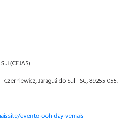
 Sul (CEJAS)
- Czerniewicz, Jaraguá do Sul - SC, 89255-055.
ais.site/evento-ooh-day-vemais