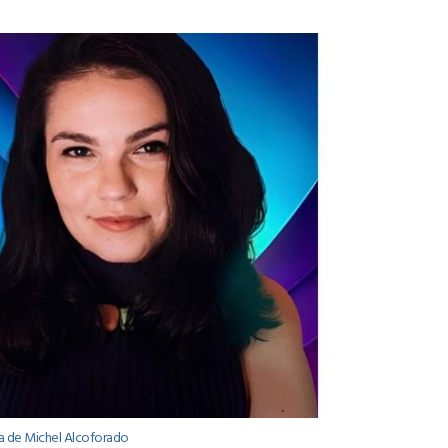
a de Michel Alcoforado