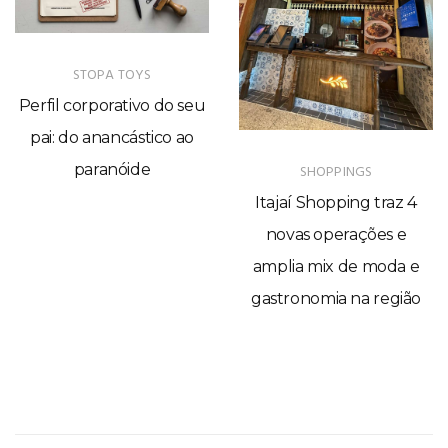
As mais lidas
STOPA TOYS
Perfil corporativo do seu
pai: do anancástico ao
paranóide
SHOPPINGS