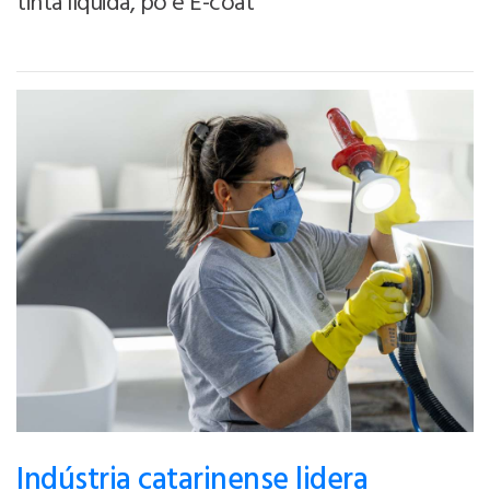
tinta líquida, pó e E-coat
Indústria catarinense lidera