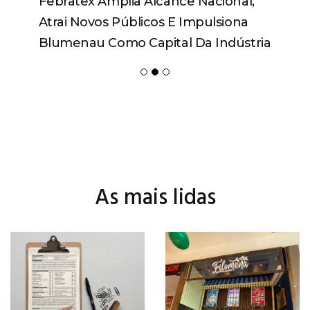
Febratex Amplia Alcance Nacional,
Atrai Novos Públicos E Impulsiona
Blumenau Como Capital Da Indústria
Têxtil Nas Américas