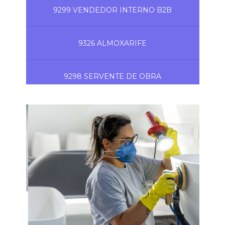
9299 VENDEDOR INTERNO B2B
9326 ALMOXARIFE
9298 SERVENTE DE OBRA