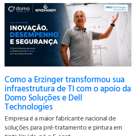
Como a Erzinger transformou sua
infraestrutura de TI com o apoio da
Domo Soluções e Dell
Technologies
Empresa é a maior fabricante nacional de
soluções para pré-tratamento e pintura em