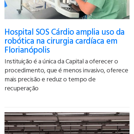
Hospital SOS Cárdio amplia uso da
robótica na cirurgia cardíaca em
Florianópolis
Instituição é a única da Capital a oferecer o
procedimento, que é menos invasivo, oferece
mais precisão e reduz o tempo de
recuperação