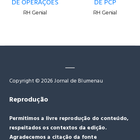
Empregos / Vagas
9310 ESTAGIÁRIO
9293 ASSISTENTE
DE OPERAÇÕES
DE PCP
RH Genial
RH Genial