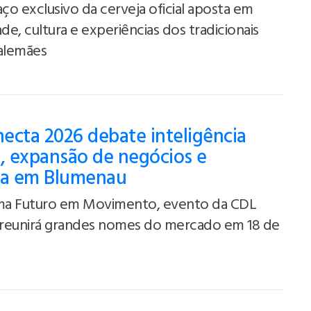
o exclusivo da cerveja oficial aposta em
ade, cultura e experiências dos tradicionais
 alemães
ecta 2026 debate inteligência
al, expansão de negócios e
ça em Blumenau
a Futuro em Movimento, evento da CDL
reunirá grandes nomes do mercado em 18 de