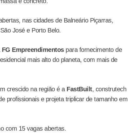
amassa e concreto.
ertas, nas cidades de Balneário Piçarras,
, São José e Porto Belo.
a
FG Empreendimentos
para fornecimento de
esidencial mais alto do planeta, com mais de
m crescido na região é a
FastBuilt
, construtech
profissionais e projeta triplicar de tamanho em
no com 15 vagas abertas.