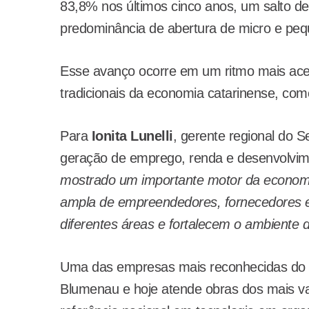
83,8% nos últimos cinco anos, um salto d
predominância de abertura de micro e p
Esse avanço ocorre em um ritmo mais acel
tradicionais da economia catarinense, com
Para
Ionita Lunelli
, gerente regional do 
geração de emprego, renda e desenvolvim
mostrado um importante motor da economia
ampla de empreendedores, fornecedores e
diferentes áreas e fortalecem o ambiente 
Uma das empresas mais reconhecidas do s
Blumenau e hoje atende obras dos mais var