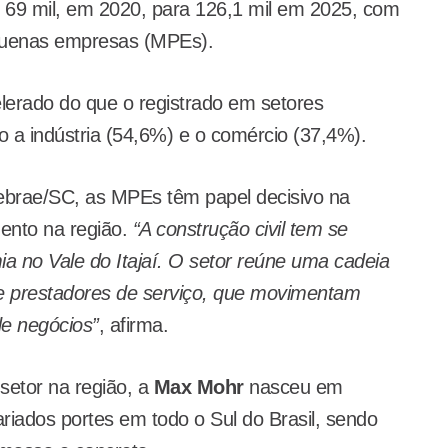
e 69 mil, em 2020, para 126,1 mil em 2025, com
equenas empresas (MPEs).
erado do que o registrado em setores
o a indústria (54,6%) e o comércio (37,4%).
Sebrae/SC, as MPEs têm papel decisivo na
ento na região.
“A construção civil tem se
 no Vale do Itajaí. O setor reúne uma cadeia
 prestadores de serviço, que movimentam
de negócios”
, afirma.
etor na região, a
Max Mohr
nasceu em
iados portes em todo o Sul do Brasil, sendo