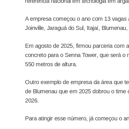
referência nacional em tecnologia em arg
A empresa começou o ano com 13 vagas ab
Joinville, Jaraguá do Sul, Itajaí, Blumenau
Em agosto de 2025, firmou parceria com 
concreto para o Senna Tower, que será o r
550 metros de altura.
Outro exemplo de empresa da área que te
de Blumenau que em 2025 dobrou o time de 
2026.
Para atingir esse número, já começou o a