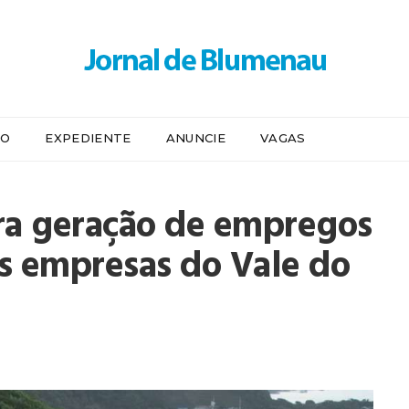
IO
EXPEDIENTE
ANUNCIE
VAGAS
era geração de empregos
s empresas do Vale do