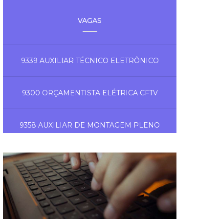
VAGAS
9339 AUXILIAR TÉCNICO ELETRÔNICO
9300 ORÇAMENTISTA ELÉTRICA CFTV
9358 AUXILIAR DE MONTAGEM PLENO