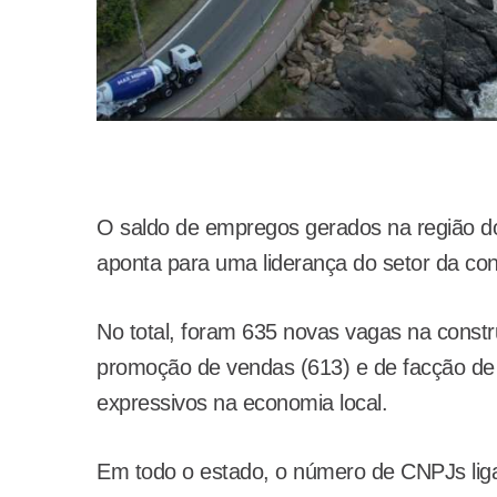
O saldo de empregos gerados na região do 
aponta para uma liderança do setor da con
No total, foram 635 novas vagas na const
promoção de vendas (613) e de facção de
expressivos na economia local.
Em todo o estado, o número de CNPJs liga