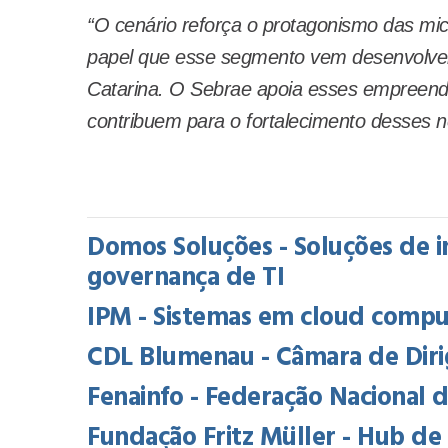
“O cenário reforça o protagonismo das mic
papel que esse segmento vem desenvolve
Catarina. O Sebrae apoia esses empreend
contribuem para o fortalecimento desses n
Domos Soluções - Soluções de i
governança de TI
IPM - Sistemas em cloud comput
CDL Blumenau - Câmara de Diri
Fenainfo - Federação Nacional 
Fundação Fritz Müller - Hub d