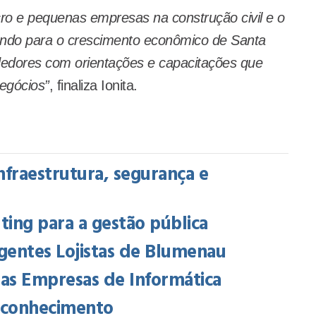
ro e pequenas empresas na construção civil e o
ndo para o crescimento econômico de Santa
edores com orientações e capacitações que
egócios”
, finaliza Ionita.
nfraestrutura, segurança e
ing para a gestão pública
gentes Lojistas de Blumenau
das Empresas de Informática
e conhecimento