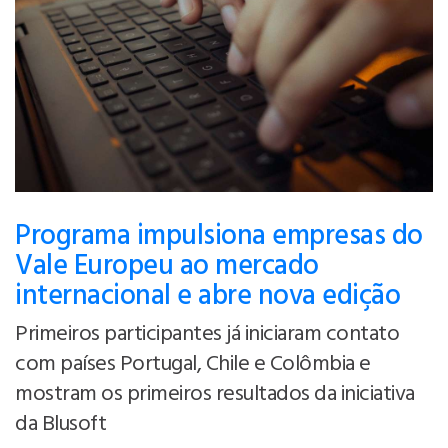
Programa impulsiona empresas do
Vale Europeu ao mercado
internacional e abre nova edição
Primeiros participantes já iniciaram contato
com países Portugal, Chile e Colômbia e
mostram os primeiros resultados da iniciativa
da Blusoft