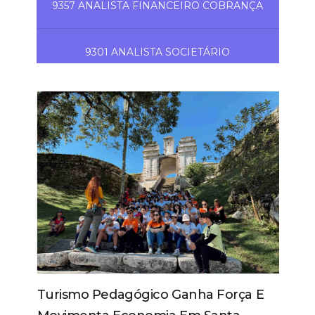
9357 ANALISTA FINANCEIRO COBRANÇA
9301 ANALISTA SOCIETÁRIO
Turismo Pedagógico Ganha Força E