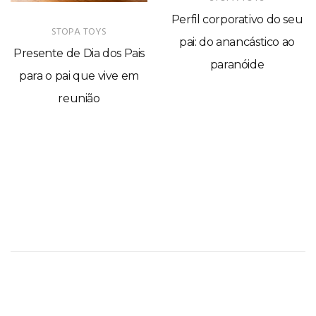
Perfil corporativo do seu
STOPA TOYS
pai: do anancástico ao
Presente de Dia dos Pais
paranóide
para o pai que vive em
reunião