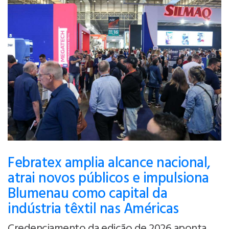
Febratex amplia alcance nacional,
atrai novos públicos e impulsiona
Blumenau como capital da
indústria têxtil nas Américas
Credenciamento da edição de 2026 aponta