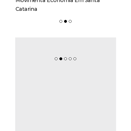
Movimenta Economia Em Santa
Catarina