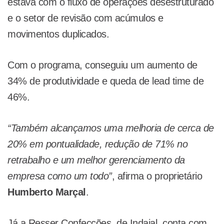
estava com o fluxo de operações desestruturado
e o setor de revisão com acúmulos e
movimentos duplicados.
Com o programa, conseguiu um aumento de
34% de produtividade e queda de lead time de
46%.
“Também alcançamos uma melhoria de cerca de
20% em pontualidade, redução de 71% no
retrabalho e um melhor gerenciamento da
empresa como um todo”
, afirma o proprietário
Humberto Marçal
.
Já a Resser Confecções, de Indaial, conta com