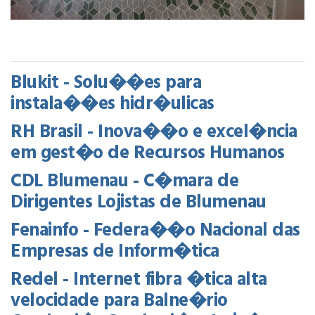
Blukit - Solu��es para
instala��es hidr�ulicas
RH Brasil - Inova��o e excel�ncia
em gest�o de Recursos Humanos
CDL Blumenau - C�mara de
Dirigentes Lojistas de Blumenau
Fenainfo - Federa��o Nacional das
Empresas de Inform�tica
Redel - Internet fibra �tica alta
velocidade para Balne�rio