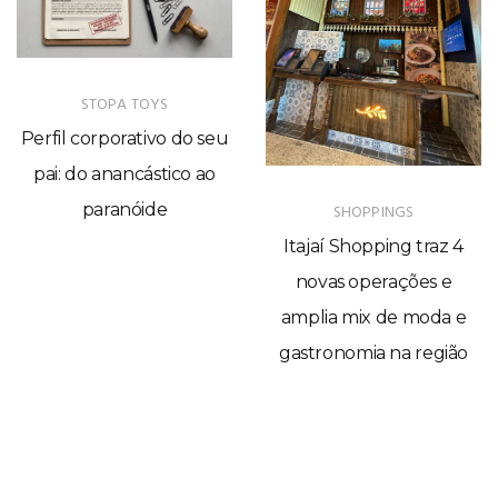
STOPA TOYS
Perfil corporativo do seu
pai: do anancástico ao
paranóide
SHOPPINGS
Itajaí Shopping traz 4
novas operações e
amplia mix de moda e
gastronomia na região