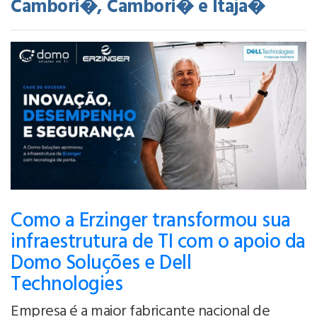
Cambori�, Cambori� e Itaja�
Como a Erzinger transformou sua
infraestrutura de TI com o apoio da
Domo Soluções e Dell
Technologies
Empresa é a maior fabricante nacional de