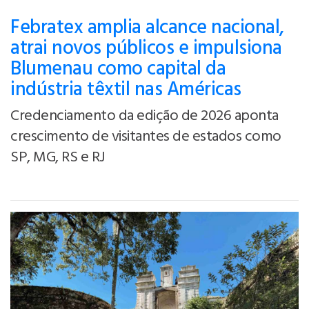
Febratex amplia alcance nacional,
atrai novos públicos e impulsiona
Blumenau como capital da
indústria têxtil nas Américas
Credenciamento da edição de 2026 aponta
crescimento de visitantes de estados como
SP, MG, RS e RJ