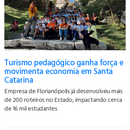
Turismo pedagógico ganha força e
movimenta economia em Santa
Catarina
Empresa de Florianópolis já desenvolveu mais
de 200 roteiros no Estado, impactando cerca
de 16 mil estudantes