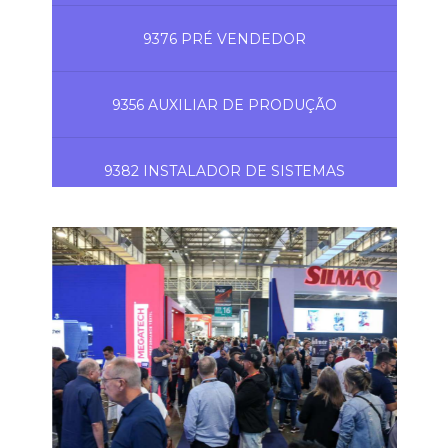
9376 PRÉ VENDEDOR
9356 AUXILIAR DE PRODUÇÃO
9382 INSTALADOR DE SISTEMAS