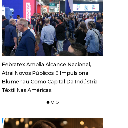
Turismo Pedagógico Ganha Força E
Movimenta Economia Em Santa
Catarina