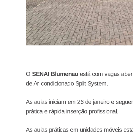
O
SENAI Blumenau
está com vagas abert
de Ar-condicionado Split System.
As aulas iniciam em 26 de janeiro e segu
prática e rápida inserção profissional.
As aulas práticas em unidades móveis estã