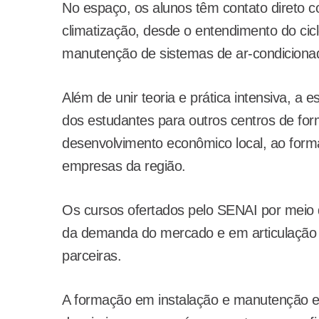
No espaço, os alunos têm contato direto c
climatização, desde o entendimento do ciclo
manutenção de sistemas de ar-condiciona
Além de unir teoria e prática intensiva, a
dos estudantes para outros centros de for
desenvolvimento econômico local, ao forma
empresas da região.
Os cursos ofertados pelo SENAI por meio d
da demanda do mercado e em articulação co
parceiras.
A formação em instalação e manutenção e