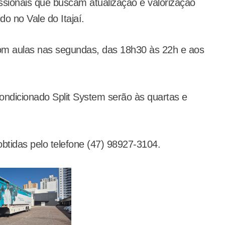
issionais que buscam atualização e valorização
o no Vale do Itajaí.
com aulas nas segundas, das 18h30 às 22h e aos
ndicionado Split System serão às quartas e
btidas pelo telefone (47) 98927-3104.