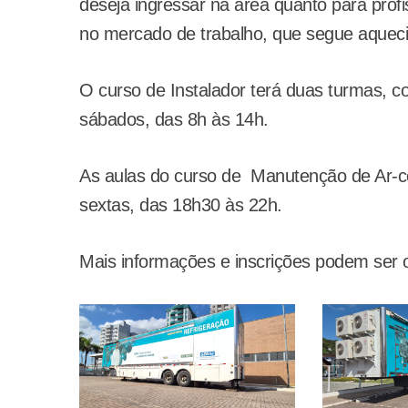
deseja ingressar na área quanto para prof
no mercado de trabalho, que segue aquecid
O curso de Instalador terá duas turmas, 
sábados, das 8h às 14h.
As aulas do curso de Manutenção de Ar-co
sextas, das 18h30 às 22h.
Mais informações e inscrições podem ser o