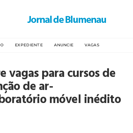
IO
EXPEDIENTE
ANUNCIE
VAGAS
 vagas para cursos de
ção de ar-
boratório móvel inédito