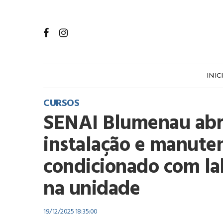
INIC
CURSOS
SENAI Blumenau abre
instalação e manuten
condicionado com la
na unidade
19/12/2025 18:35:00