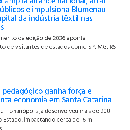
 amplia alcance nacional, atrai
úblicos e impulsiona Blumenau
ital da indústria têxtil nas
as
mento da edição de 2026 aponta
to de visitantes de estados como SP, MG, RS
 pedagógico ganha força e
ta economia em Santa Catarina
 Florianópolis já desenvolveu mais de 200
o Estado, impactando cerca de 16 mil
s