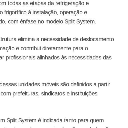
om todas as etapas da refrigeração e
 frigorífico à instalação, operação e
do, com ênfase no modelo Split System.
 estrutura elimina a necessidade de deslocamento
mação e contribui diretamente para o
r profissionais alinhados às necessidades das
essas unidades móveis são definidos a partir
m prefeituras, sindicatos e instituições
m Split System é indicada tanto para quem