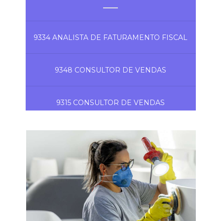
9334 ANALISTA DE FATURAMENTO FISCAL
9348 CONSULTOR DE VENDAS
9315 CONSULTOR DE VENDAS