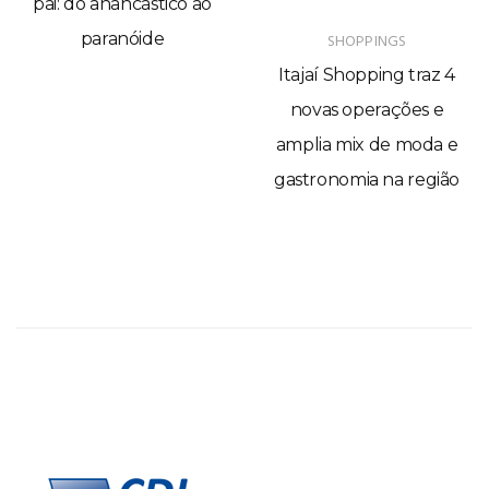
pai: do anancástico ao
paranóide
SHOPPINGS
Itajaí Shopping traz 4
novas operações e
amplia mix de moda e
gastronomia na região