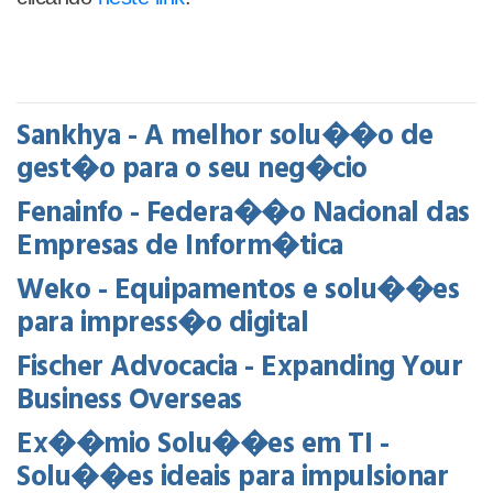
Sankhya - A melhor solu��o de
gest�o para o seu neg�cio
Fenainfo - Federa��o Nacional das
Empresas de Inform�tica
Weko - Equipamentos e solu��es
para impress�o digital
Fischer Advocacia - Expanding Your
Business Overseas
Ex��mio Solu��es em TI -
Solu��es ideais para impulsionar