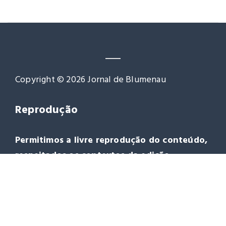
Copyright © 2026 Jornal de Blumenau
Reprodução
Permitimos a livre reprodução do conteúdo,
respeitados os contextos da edição.
Agradecemos a citação da fonte
www.jornaldeblumenau.com.br