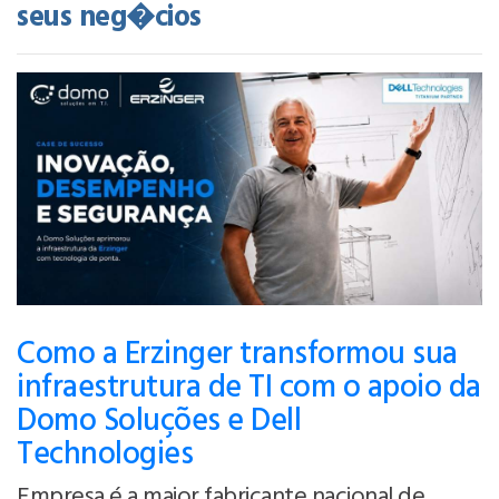
seus neg�cios
Como a Erzinger transformou sua
infraestrutura de TI com o apoio da
Domo Soluções e Dell
Technologies
Empresa é a maior fabricante nacional de