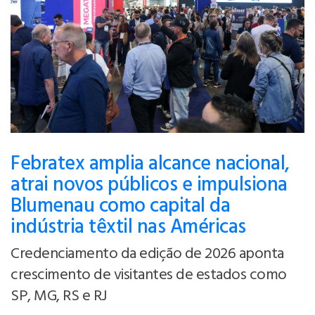
Febratex amplia alcance nacional,
atrai novos públicos e impulsiona
Blumenau como capital da
indústria têxtil nas Américas
Credenciamento da edição de 2026 aponta
crescimento de visitantes de estados como
SP, MG, RS e RJ