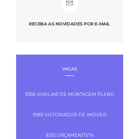
RECEBA AS NOVIDADES POR E-MAIL
VAGAS
9358 AUXILIAR DE MONTAGEM PLENO
9383 VISTORIADOR DE IMÓVEIS
9335 ORÇAMENTISTA