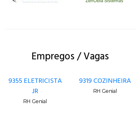
Empregos / Vagas
9355 ELETRICISTA
9319 COZINHEIRA
JR
RH Genial
RH Genial