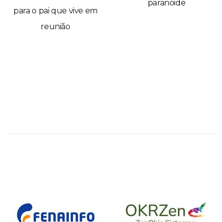
paranóide
para o pai que vive em
reunião