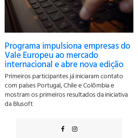
Programa impulsiona empresas do
Vale Europeu ao mercado
internacional e abre nova edição
Primeiros participantes já iniciaram contato
com países Portugal, Chile e Colômbia e
mostram os primeiros resultados da iniciativa
da Blusoft