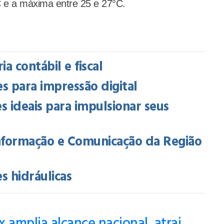
C e a máxima entre 25 e 27°C.
a contábil e fiscal
 para impressão digital
s ideais para impulsionar seus
Informação e Comunicação da Região
es hidráulicas
 amplia alcance nacional, atrai