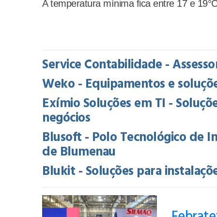
A temperatura mínima fica entre 17 e 19°
Service Contabilidade - Assessori
Weko - Equipamentos e soluções
Exímio Soluções em TI - Soluçõe
negócios
Blusoft - Polo Tecnológico de 
de Blumenau
Blukit - Soluções para instalaçõ
Febratex