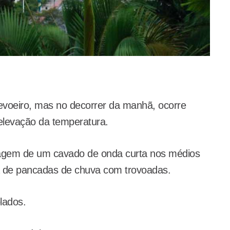
 nevoeiro, mas no decorrer da manhã, ocorre
elevação da temperatura.
ssagem de um cavado de onda curta nos médios
ia de pancadas de chuva com trovoadas.
lados.