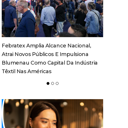
Turismo Pedagógico Ganha Força E
Movimenta Economia Em Santa
Catarina