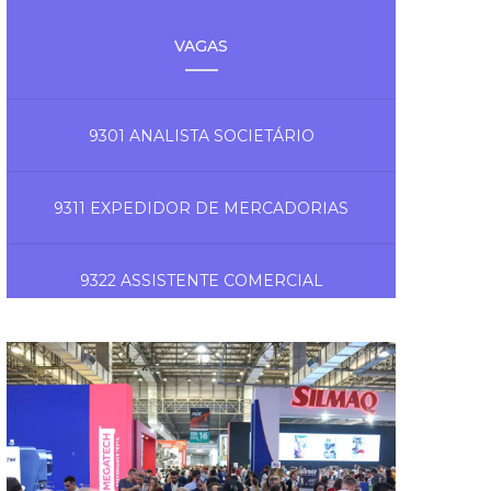
VAGAS
9301 ANALISTA SOCIETÁRIO
9311 EXPEDIDOR DE MERCADORIAS
9322 ASSISTENTE COMERCIAL