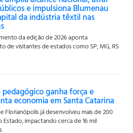
úblicos e impulsiona Blumenau
ital da indústria têxtil nas
as
mento da edição de 2026 aponta
to de visitantes de estados como SP, MG, RS
 pedagógico ganha força e
ta economia em Santa Catarina
 Florianópolis já desenvolveu mais de 200
o Estado, impactando cerca de 16 mil
s