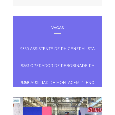
VAGAS
9350 ASSISTENTE DE RH GENERALISTA
9353 OPERADOR DE REBOBINADEIRA
9358 AUXILIAR DE MONTAGEM PLENO