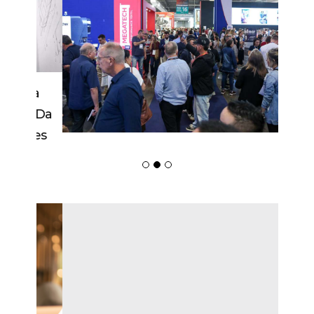
Febratex Amplia Alcance Nacional,
Atrai Novos Públicos E Impulsiona
Blumenau Como Capital Da Indústria
Têxtil Nas Américas