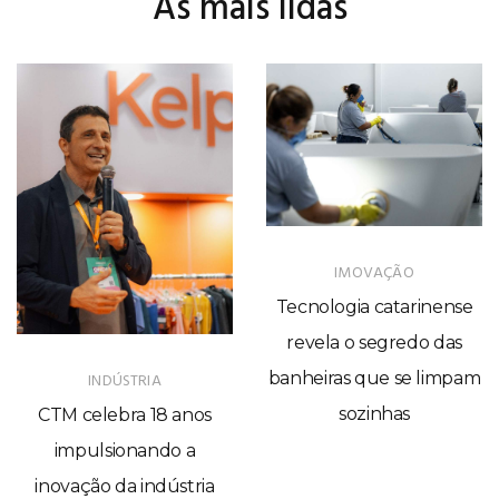
As mais lidas
IMOVAÇÃO
Tecnologia catarinense
revela o segredo das
banheiras que se limpam
INDÚSTRIA
sozinhas
CTM celebra 18 anos
impulsionando a
inovação da indústria