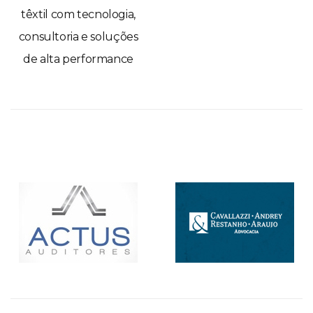
têxtil com tecnologia,
consultoria e soluções
de alta performance