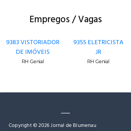
Empregos / Vagas
9383 VISTORIADOR
9355 ELETRICISTA
DE IMÓVEIS
JR
RH Genial
RH Genial
Copyright © 2026 Jornal de Blumenau