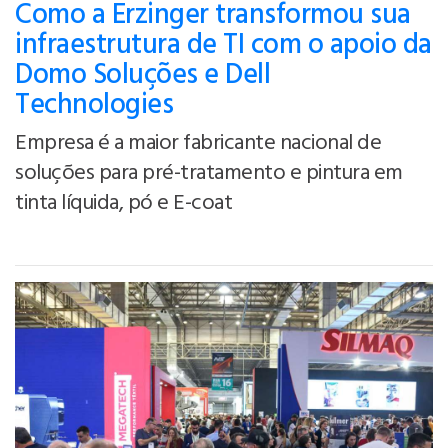
Como a Erzinger transformou sua
infraestrutura de TI com o apoio da
Domo Soluções e Dell
Technologies
Empresa é a maior fabricante nacional de
soluções para pré-tratamento e pintura em
tinta líquida, pó e E-coat