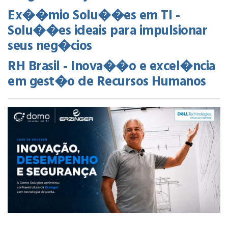
Ex��mio Solu��es em TI -
Solu��es ideais para impulsionar
seus neg�cios
RH Brasil - Inova��o e excel�ncia
em gest�o de Recursos Humanos