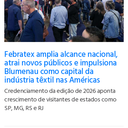
Febratex amplia alcance nacional,
atrai novos públicos e impulsiona
Blumenau como capital da
indústria têxtil nas Américas
Credenciamento da edição de 2026 aponta
crescimento de visitantes de estados como
SP, MG, RS e RJ