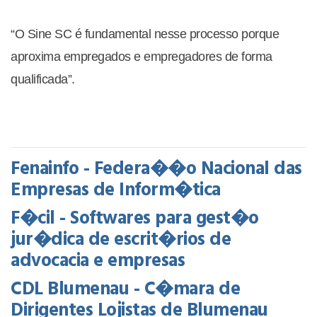
“O Sine SC é fundamental nesse processo porque
aproxima empregados e empregadores de forma
qualificada”.
Fenainfo - Federa��o Nacional das
Empresas de Inform�tica
F�cil - Softwares para gest�o
jur�dica de escrit�rios de
advocacia e empresas
CDL Blumenau - C�mara de
Dirigentes Lojistas de Blumenau