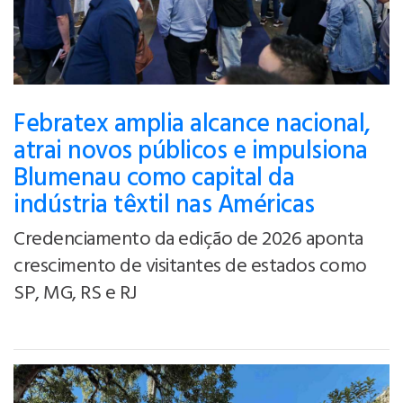
Febratex amplia alcance nacional,
atrai novos públicos e impulsiona
Blumenau como capital da
indústria têxtil nas Américas
Credenciamento da edição de 2026 aponta
crescimento de visitantes de estados como
SP, MG, RS e RJ