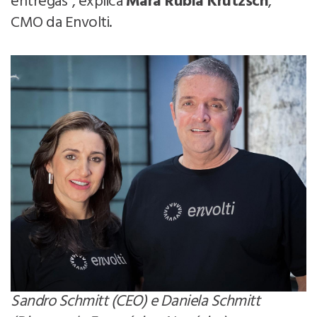
entregas”, explica
Mara Rubia Krutzsch
,
CMO da Envolti.
Sandro Schmitt (CEO) e Daniela Schmitt