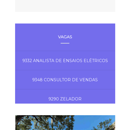
VAGAS
9332 ANALISTA DE ENSAIOS ELÉTRICOS
9348 CONSULTOR DE VENDAS
9290 ZELADOR