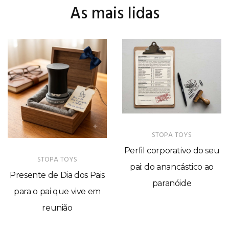
As mais lidas
STOPA TOYS
Perfil corporativo do seu
STOPA TOYS
pai: do anancástico ao
Presente de Dia dos Pais
paranóide
para o pai que vive em
reunião