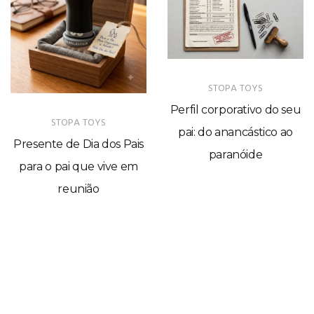
STOPA TOYS
Perfil corporativo do seu
STOPA TOYS
pai: do anancástico ao
Presente de Dia dos Pais
paranóide
para o pai que vive em
reunião