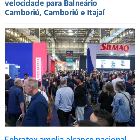
velocidade para Balneário
Camboriú, Camboriú e Itajaí