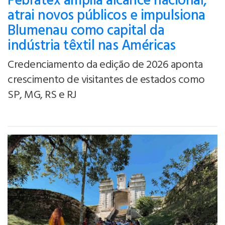
Febratex amplia alcance nacional,
atrai novos públicos e impulsiona
Blumenau como capital da
indústria têxtil nas Américas
Credenciamento da edição de 2026 aponta
crescimento de visitantes de estados como
SP, MG, RS e RJ