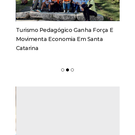
Turismo Pedagógico Ganha Força E
Movimenta Economia Em Santa
Catarina