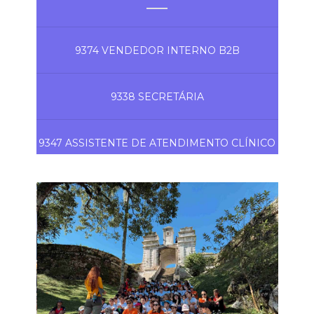
9374 VENDEDOR INTERNO B2B
9338 SECRETÁRIA
9347 ASSISTENTE DE ATENDIMENTO CLÍNICO