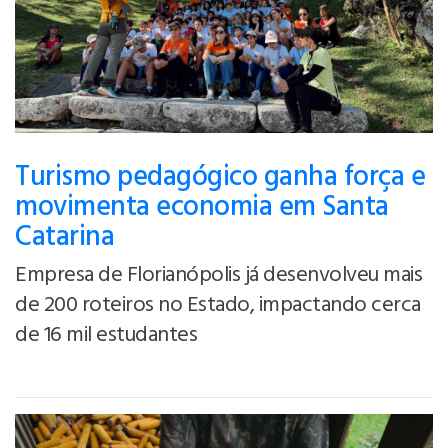
Turismo pedagógico ganha força e
movimenta economia em Santa
Catarina
Empresa de Florianópolis já desenvolveu mais
de 200 roteiros no Estado, impactando cerca
de 16 mil estudantes