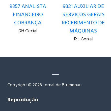
9357 ANALISTA
9321 AUXILIAR DE
FINANCEIRO
SERVIÇOS GERAIS
COBRANÇA
RECEBIMENTO DE
MÁQUINAS
RH Genial
RH Genial
Copyright © 2026 Jornal de Blumenau
Reprodução