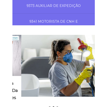
9373 AUXILIAR DE EXPEDIÇÃO
9341 MOTORISTA DE CNH E
Indústria Catarinense Lidera