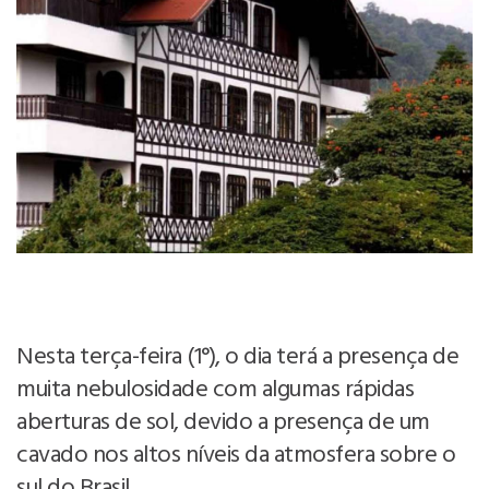
Nesta terça-feira (1°), o dia terá a presença de
muita nebulosidade com algumas rápidas
aberturas de sol, devido a presença de um
cavado nos altos níveis da atmosfera sobre o
sul do Brasil.