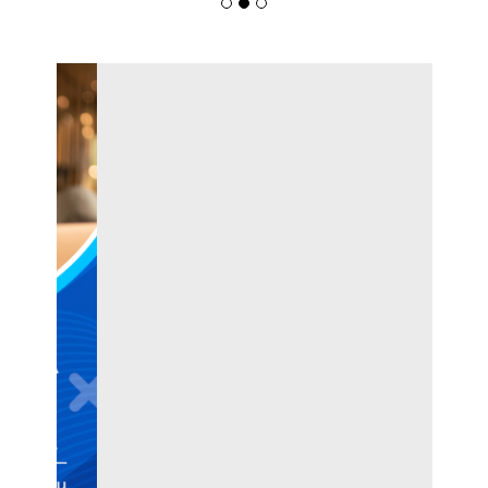
Contratação De Mulheres No Brasil