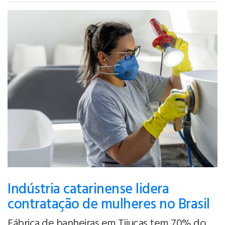
Indústria catarinense lidera
contratação de mulheres no Brasil
Fábrica de banheiras em Tijucas tem 70% do