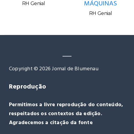
Empregos / Vagas
9300
9321 AUXILIAR DE
ORÇAMENTISTA
SERVIÇOS GERAIS
ELÉTRICA CFTV
RECEBIMENTO DE
MÁQUINAS
RH Genial
RH Genial