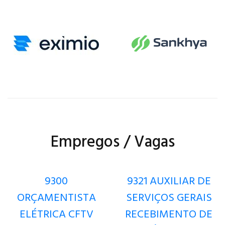
amplia mix de moda e
gastronomia na região