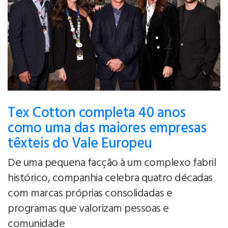
Tex Cotton completa 40 anos
como uma das maiores empresas
têxteis do Vale Europeu
De uma pequena facção à um complexo fabril
histórico, companhia celebra quatro décadas
com marcas próprias consolidadas e
programas que valorizam pessoas e
comunidade