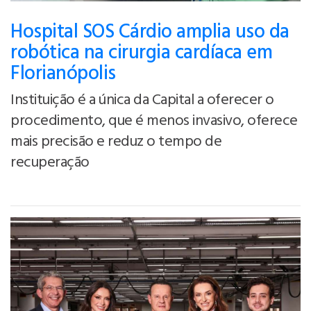
Hospital SOS Cárdio amplia uso da
robótica na cirurgia cardíaca em
Florianópolis
Instituição é a única da Capital a oferecer o
procedimento, que é menos invasivo, oferece
mais precisão e reduz o tempo de
recuperação