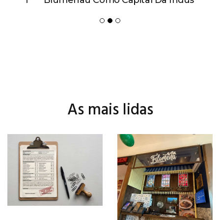
Febratex Amplia Alcance Nacional,
Atrai Novos Públicos E Impulsiona
Blumenau Como Capital Da Indústria
Têxtil Nas Américas