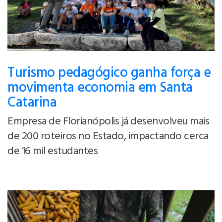
Turismo pedagógico ganha força e
movimenta economia em Santa
Catarina
Empresa de Florianópolis já desenvolveu mais
de 200 roteiros no Estado, impactando cerca
de 16 mil estudantes