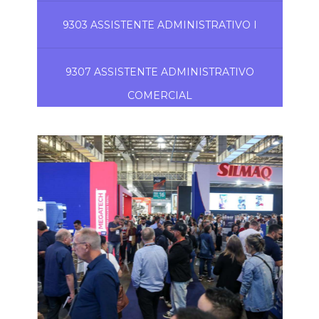
9303 ASSISTENTE ADMINISTRATIVO I
9307 ASSISTENTE ADMINISTRATIVO
COMERCIAL