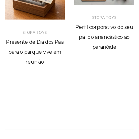
STOPA TOYS
Perfil corporativo do seu
STOPA TOYS
pai: do anancástico ao
Presente de Dia dos Pais
paranóide
para o pai que vive em
reunião