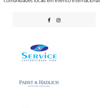
comunidades locais em evento internacional