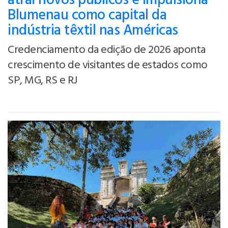
atrai novos públicos e impulsiona
Blumenau como capital da
indústria têxtil nas Américas
Credenciamento da edição de 2026 aponta
crescimento de visitantes de estados como
SP, MG, RS e RJ