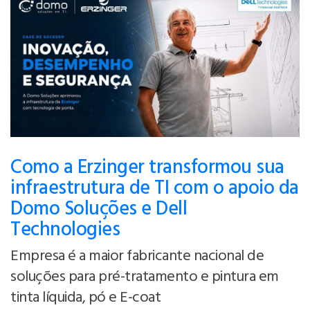
Como a Erzinger transformou sua
infraestrutura de TI com o apoio da
Domo Soluções e Dell
Technologies
Empresa é a maior fabricante nacional de
soluções para pré-tratamento e pintura em
tinta líquida, pó e E-coat