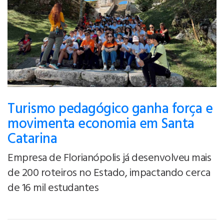
Turismo pedagógico ganha força e
movimenta economia em Santa
Catarina
Empresa de Florianópolis já desenvolveu mais
de 200 roteiros no Estado, impactando cerca
de 16 mil estudantes