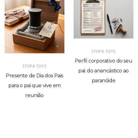
STOPA TOYS
Perfil corporativo do seu
STOPA TOYS
pai: do anancástico ao
Presente de Dia dos Pais
paranóide
para o pai que vive em
reunião