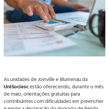
As unidades de Joinville e Blumenau da
UniSociesc
estão oferecendo, durante o mês
de maio, orientações gratuitas para
contribuintes com dificuldades em preencher
e enviar a declaração do Imposto de Renda