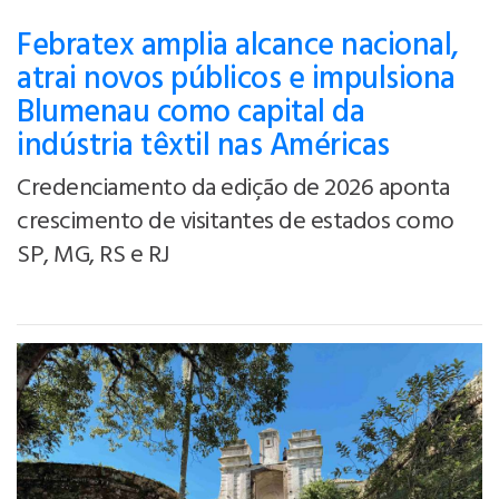
Febratex amplia alcance nacional,
atrai novos públicos e impulsiona
Blumenau como capital da
indústria têxtil nas Américas
Credenciamento da edição de 2026 aponta
crescimento de visitantes de estados como
SP, MG, RS e RJ