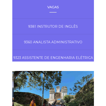
VAGAS
9381 INSTRUTOR DE INGLÊS
9360 ANALISTA ADMINISTRATIVO
9323 ASSISTENTE DE ENGENHARIA ELÉTRICA